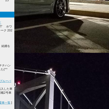
25
ド
ORT’ ホワ
ク 202
 結婚を
、ナナハン
(^^ゞ
 ブルーバ
購入した車
o搭載2号車
愛車一覧
]