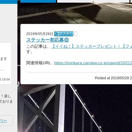
生涯青春のブログ一覧
2019年05月28日
ステッカー初応募😍
この記事は、
【イイね！】ステッカープレゼント！【フ
す。
きます
関連情報URL :
https://minkara.carview.co.jp/userid/102
…
Posted at 2019/05/28 2
 15:04
て！楽し
ておりま
ワー