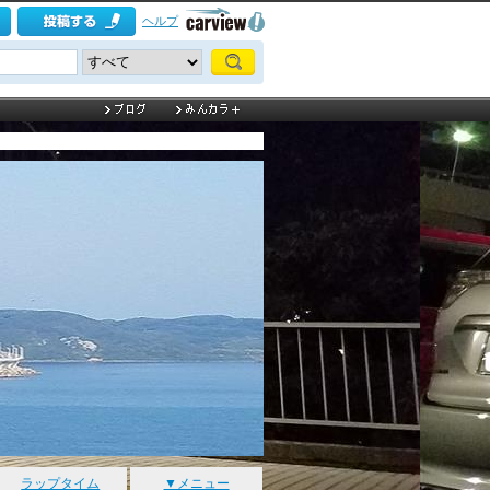
ヘルプ
ラップタイム
▼メニュー