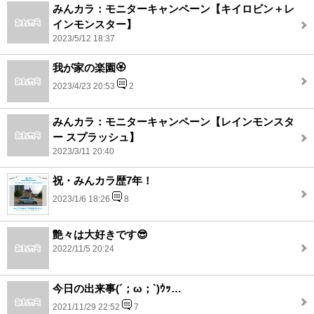
みんカラ：モニターキャンペーン【キイロビン＋レ
インモンスター】
2023/5/12 18:37
我が家の楽園🏵️
2023/4/23 20:53
2
みんカラ：モニターキャンペーン【レインモンスタ
ー スプラッシュ】
2023/3/11 20:40
祝・みんカラ歴7年！
2023/1/6 18:26
8
艶々は大好きです😎
2022/11/5 20:24
今日の出来事(´；ω；`)ｳｯ…
2021/11/29 22:52
7