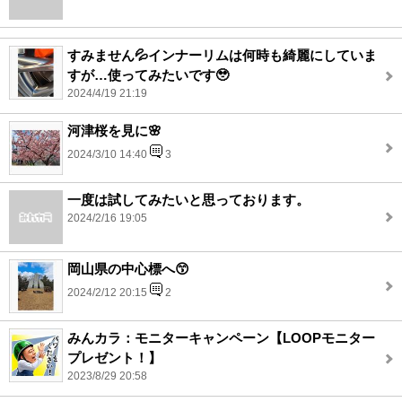
すみません💦インナーリムは何時も綺麗にしていま
すが…使ってみたいです🥹
2024/4/19 21:19
河津桜を見に🌸
2024/3/10 14:40
3
一度は試してみたいと思っております。
2024/2/16 19:05
岡山県の中心標へ😙
2024/2/12 20:15
2
みんカラ：モニターキャンペーン【LOOPモニター
プレゼント！】
2023/8/29 20:58