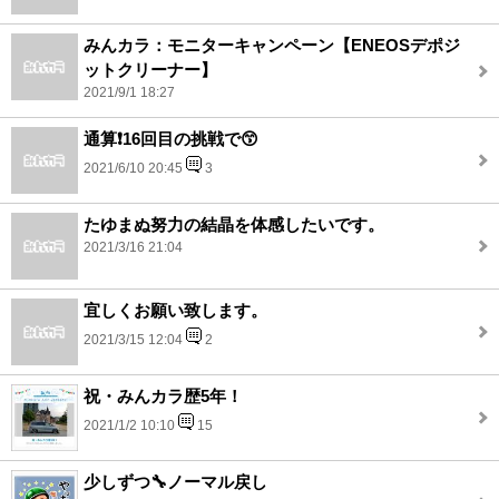
みんカラ：モニターキャンペーン【ENEOSデポジ
ットクリーナー】
2021/9/1 18:27
通算❗16回目の挑戦で😙
2021/6/10 20:45
3
たゆまぬ努力の結晶を体感したいです。
2021/3/16 21:04
宜しくお願い致します。
2021/3/15 12:04
2
祝・みんカラ歴5年！
2021/1/2 10:10
15
少しずつ🔧ノーマル戻し