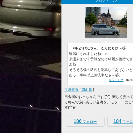
プロフィール
「@RZﾊｲﾌﾝ1さん、こんにちは～👋
綺麗にされましたね～✨️
来週末まで🌞予報なので綺麗が維持で
よ👍
そろそろ僕のIS君も洗車してあげないと
あっ、半年以上無洗車だぁ～🤣」
何シテル？
04/16
生涯青春
[
岡山県
]
田舎者のおっちゃんです!(^^)! 楽しく弄っ
く絡んで(笑) 楽しい交流を、モットーにし
す(^^)v
186
184
フォロー
フォロ