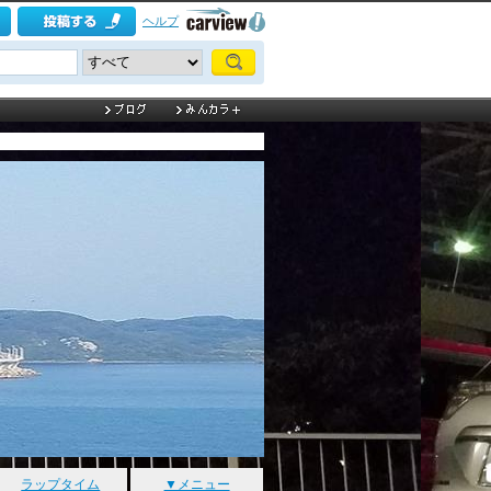
ヘルプ
ラップタイム
▼メニュー