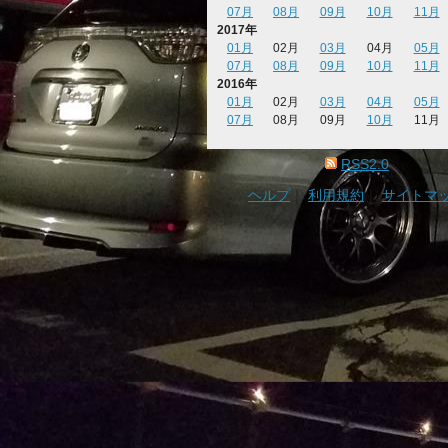
07月
08月
09月
10月
11月
2017年
01月
02月
03月
04月
05月
07月
08月
09月
10月
11月
2016年
01月
02月
03月
04月
05月
07月
08月
09月
10月
11月
RSS2.0
ヘルプ
｜
利用規約
｜
サイトマ