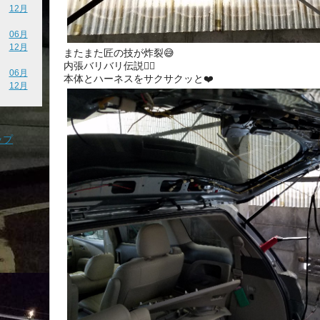
12月
06月
12月
またまた匠の技が炸裂😅
内張バリバリ伝説👷‍♂️
06月
本体とハーネスをサクサクッと❤️
12月
ップ