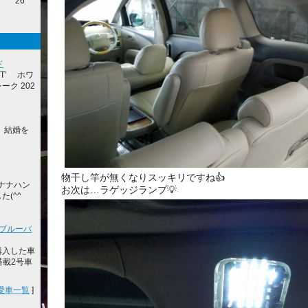
26
ド
ORT’ ホワ
ク 202
 結婚を
物干し竿が無くなりスッキリですね👍
、ナナハン
お次は…ラゲッジランプ💡
(^^ゞ
 ブルーバ
購入した車
o搭載2号車
愛車一覧
]