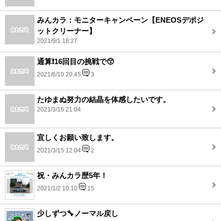
みんカラ：モニターキャンペーン【ENEOSデポジ
ットクリーナー】
2021/9/1 18:27
通算❗16回目の挑戦で😙
2021/6/10 20:45
3
たゆまぬ努力の結晶を体感したいです。
2021/3/16 21:04
宜しくお願い致します。
2021/3/15 12:04
2
祝・みんカラ歴5年！
2021/1/2 10:10
15
少しずつ🔧ノーマル戻し