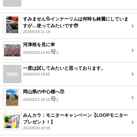
すみません💦インナーリムは何時も綺麗にしていま
すが…使ってみたいです🥹
2024/4/19 21:19
河津桜を見に🌸
2024/3/10 14:40
3
一度は試してみたいと思っております。
2024/2/16 19:05
岡山県の中心標へ😙
2024/2/12 20:15
2
みんカラ：モニターキャンペーン【LOOPモニター
プレゼント！】
2023/8/29 20:58