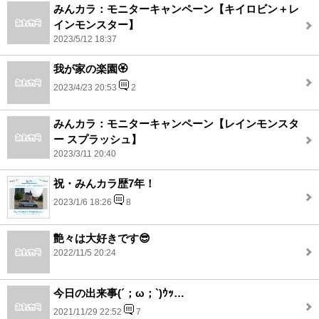
みんカラ：モニターキャンペーン【キイロビン＋レ
インモンスター】
2023/5/12 18:37
我が家の楽園🏵️
2023/4/23 20:53
2
みんカラ：モニターキャンペーン【レインモンスタ
ー スプラッシュ】
2023/3/11 20:40
祝・みんカラ歴7年！
2023/1/6 18:26
8
艶々は大好きです😎
2022/11/5 20:24
今日の出来事(´；ω；`)ｳｯ…
2021/11/29 22:52
7