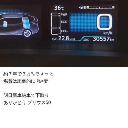
約７年で３万㌔ちょっと
燃費は圧倒的に 私>妻
明日新車納車で下取り
ありがとう プリウス50