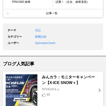
PRIUS60 納車
試乗！（次女、納車直前）
記事一覧
テーマ
日記
カテゴリー
燃費記録
ユーザー
Spinnaker2web
ブログ人気記事
みんカラ：モニターキャンペー
ン【X-ICE SNOW＋】
NTV41chさん
65