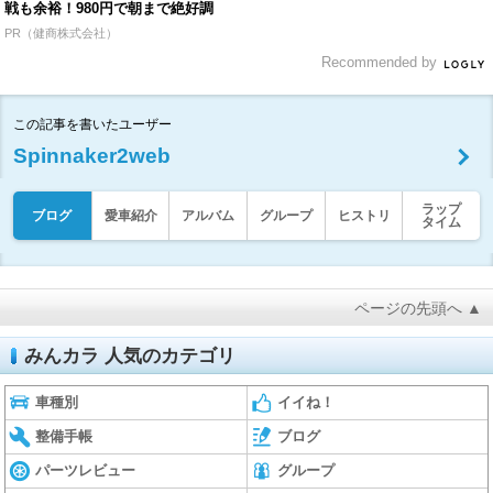
戦も余裕！980円で朝まで絶好調
PR（健商株式会社）
Recommended by
この記事を書いたユーザー
Spinnaker2web
ラップ
ブログ
愛車紹介
アルバム
グループ
ヒストリ
タイム
ページの先頭へ ▲
みんカラ 人気のカテゴリ
車種別
イイね！
整備手帳
ブログ
パーツレビュー
グループ