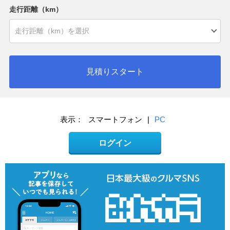
走行距離（km）
見積りスタート
表示：
スマートフォン
|
PC
ログイン