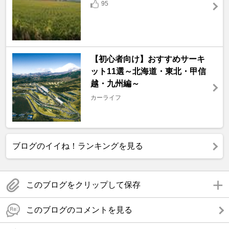
95
【初心者向け】おすすめサーキ
ット11選～北海道・東北・甲信
越・九州編～
カーライフ
ブログのイイね！ランキングを見る
このブログをクリップして保存
このブログのコメントを見る