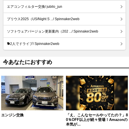
エアコンフィルター交換/ jubilo_jun
プリウス2025（US/Night S .../ Spinnaker2web
ソフトウェアバージョン更新案内（202 .../ Spinnaker2web
🐕️2人でドライブ/ Spinnaker2web
今あなたにおすすめ
エンジン交換
「え、こんなセールやってたの？」8
0％OFF以上が続々登場！Amazonの
本気が...