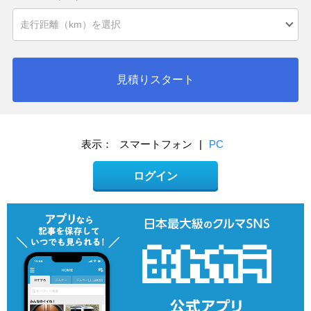
見積りスタート
表示：
スマートフォン
|
PC
ログイン