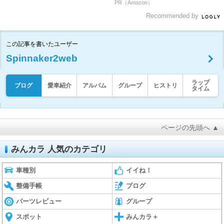
PR（Amazon）
Recommended by
この記事を書いたユーザー
Spinnaker2web
ラップ
ブログ
愛車紹介
アルバム
グループ
ヒストリ
タイム
ページの先頭へ ▲
みんカラ 人気のカテゴリ
車種別
イイね！
整備手帳
ブログ
パーツレビュー
グループ
スポット
みんカラ＋