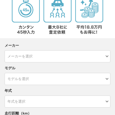
メーカー
モデル
年式
走行距離（km）