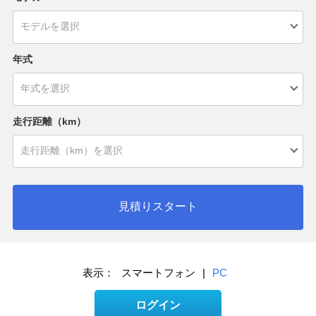
年式
走行距離（km）
見積りスタート
表示：
スマートフォン
|
PC
ログイン