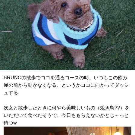
BRUNOの散歩でココを通るコースの時、いつもこの飲み
屋の前から動かなくなる、というかココに向かってダッシ
ュする
次女と散歩したときに何やら美味しいもの（焼き鳥??）を
いただいて食べたそうで、今日ももらえないかとじ～っと
待つw