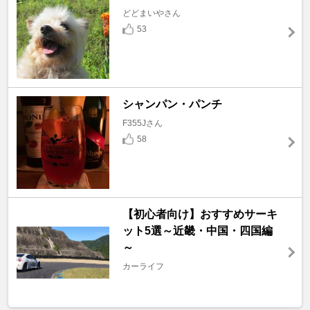
どどまいやさん
53
シャンパン・パンチ
F355Jさん
58
【初心者向け】おすすめサーキ
ット5選～近畿・中国・四国編
～
カーライフ