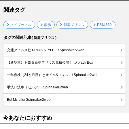
関連タグ
トイプードル
散歩
新型プリウス
PRIUS60
タグの関連記事
( 新型プリウス )
交通タイムス社 PRIUS STYLE .../ Spinnaker2web
【新型車】トヨタ新型プリウス見積公開！ .../ black Box
一年点検（24ヶ月目）とオイル&フィル .../ Spinnaker2web
手洗い洗車（セルフ）/ Spinnaker2web
Bet My Life/ Spinnaker2web
今あなたにおすすめ