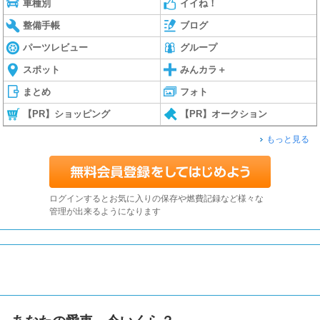
車種別
イイね！
整備手帳
ブログ
パーツレビュー
グループ
スポット
みんカラ＋
まとめ
フォト
【PR】ショッピング
【PR】オークション
もっと見る
ログインするとお気に入りの保存や燃費記録など様々な
管理が出来るようになります