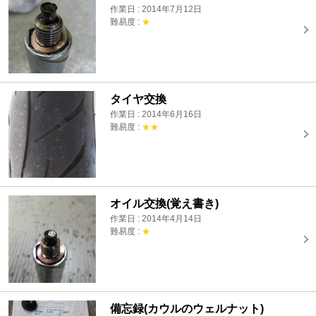
作業日 : 2014年7月12日
難易度 :
★
タイヤ交換
作業日 : 2014年6月16日
難易度 :
★★
オイル交換(覚え書き)
作業日 : 2014年4月14日
難易度 :
★
備忘録(カウルのウェルナット)