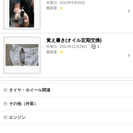
作業日 : 2012年5月20日
難易度 :
★
覚え書き(オイル定期交換)
作業日 : 2011年11月28日
1
難易度 :
★
タイヤ・ホイール関連
その他（外装）
エンジン