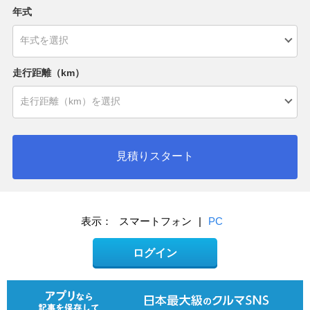
年式
走行距離（km）
見積りスタート
表示：
スマートフォン
|
PC
ログイン