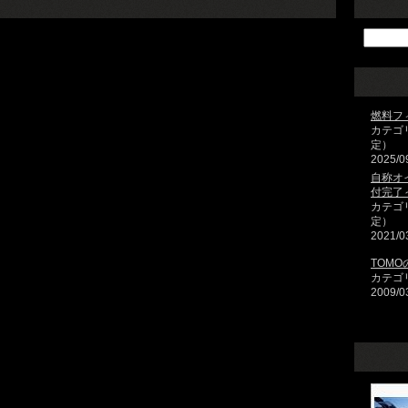
燃料フ
カテゴ
定）
2025/0
自称オ
付完了
カテゴ
定）
2021/0
TOMO
カテゴ
2009/0