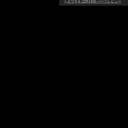
> カワサキ ZZR1400 パーツレビュー