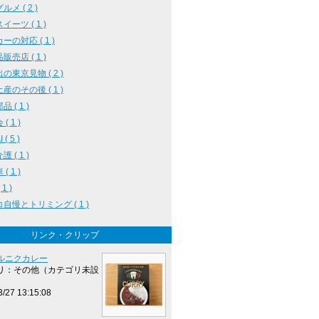
メ ( 2 )
イーツ ( 1 )
ーの対応 ( 1 )
販売店 ( 1 )
の東京見物 ( 2 )
産のその後 ( 1 )
 ( 1 )
( 1 )
( 5 )
 ( 1 )
( 1 )
1 )
自慢とトリミング ( 1 )
リンク・クリップ
ルニクカレー
リ：その他（カテゴリ未設
3/27 13:15:08