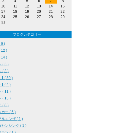
3
4
5
6
7
8
10
11
12
13
14
15
17
18
19
20
21
22
24
25
26
27
28
29
31
ブログカテゴリー
6 )
12 )
14 )
( 3 )
( 3 )
 ( 39 )
 ( 4 )
( 11 )
( 13 )
( 8 )
ー ( 5 )
ルエンザ ( 1 )
センシング ( 1 )
ン ( 1 )