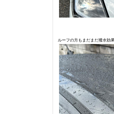
ルーフの方もまだまだ撥水効