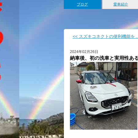
ブログ
愛車紹介
<< スズキコネクトの便利機能を ..
2024年02月26日
納車後、初の洗車と実用性あ