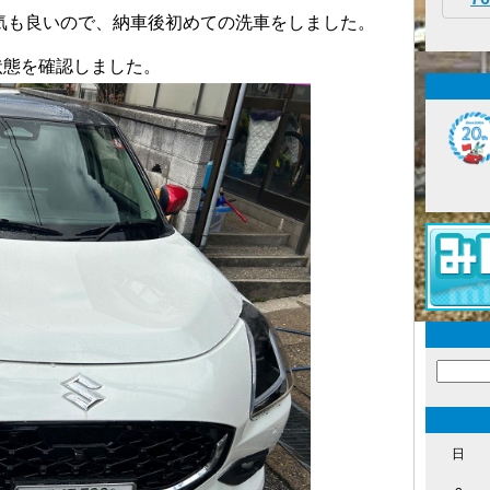
気も良いので、納車後初めての洗車をしました。
状態を確認しました。
日