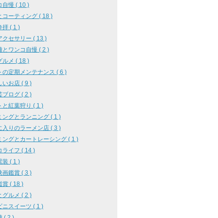
慢 ( 10 )
コーティング ( 18 )
 ( 1 )
クセサリー ( 13 )
とワンコ自慢 ( 2 )
メ ( 18 )
の定期メンテナンス ( 6 )
いお店 ( 9 )
ブログ ( 2 )
と紅葉狩り ( 1 )
ングとランニング ( 1 )
入りのラーメン店 ( 3 )
ングとカートレーシング ( 1 )
ライフ ( 14 )
 ( 1 )
画鑑賞 ( 3 )
 ( 18 )
グルメ ( 2 )
ニスイーツ ( 1 )
( 2 )