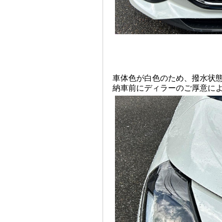
車体色が白色のため、撥水状
納車前にディラーのご厚意に