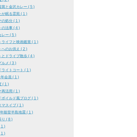
賞と金沢カレー ( 5 )
が眠る霊苑 ( 1 )
の処分 ( 1 )
の法事 ( 4 )
ー ( 5 )
ライフと映画鑑賞 ( 1 )
へのお供え ( 2 )
とドライブ散歩 ( 4 )
メ ( 3 )
ライトコート ( 1 )
年会員 ( 1 )
( 1 )
再活用 ( 1 )
ボイルド風ブログ ( 1 )
マスイブ ( 1 )
年能登半島地震 ( 1 )
 ( 8 )
1 )
1 )