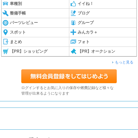
車種別
イイね！
整備手帳
ブログ
パーツレビュー
グループ
スポット
みんカラ＋
まとめ
フォト
【PR】ショッピング
【PR】オークション
もっと見る
ログインするとお気に入りの保存や燃費記録など様々な
管理が出来るようになります