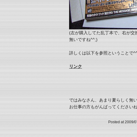
(左が購入してた乱丁本で、右が交
無いですね^^;)
詳しくは以下を参照ということで^^
リンク
ではみなさん、あまり夏らしく無い天
お仕事の方もがんばってください
Posted at 2009/0