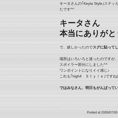
キータさんの｢Keyta Style
たです^^
キータさん
本当にありがとう
で、嬉しかったので
スグに貼ってし
場所はいろいろと迷ったのですが
スポイラー部分にしました^^
ワンポイントになりイイ感じ♪
これも｢high4 Ｓｔｙｌｅ｣ですね(^
ではみなさん、明日もがんばっていきま
Posted at 2009/07/30