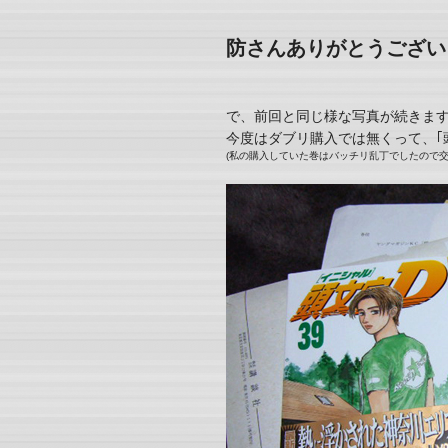
防さんありがとうございまし
で、前回と同じ様な写真が続きま
今度はダブリ購入では無くって、｢
(私の購入していた巻はバッチリ乱丁でしたので交換