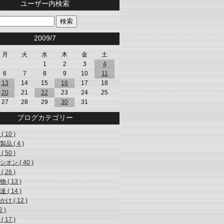
ユーザー内検索
<<
2009/7
>>
月
火
水
木
金
土
1
2
3
4
6
7
8
9
10
11
13
14
15
16
17
18
20
21
22
23
24
25
27
28
29
30
31
ブログカテゴリー
( 10 )
品 ( 4 )
( 50 )
オン ( 40 )
( 26 )
 ( 13 )
 ( 14 )
け ( 12 )
2 )
( 17 )