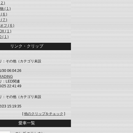
 2 )
 ( 1 )
 6 )
 7 )
フ ( 6 )
X ( 1 )
 ( 1 )
リンク・クリップ
リ：その他（カテゴリ未設
1/30 06:04:26
TRADING
リ：LED関連
0/25 22:41:49
リ：その他（カテゴリ未設
2/23 15:19:35
[
他のクリップをチェック
]
愛車一覧