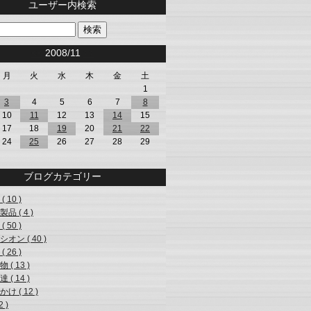
ユーザー内検索
<<
2008/11
>>
月
火
水
木
金
土
1
3
4
5
6
7
8
10
11
12
13
14
15
17
18
19
20
21
22
24
25
26
27
28
29
ブログカテゴリー
( 10 )
品 ( 4 )
( 50 )
オン ( 40 )
( 26 )
 ( 13 )
 ( 14 )
け ( 12 )
2 )