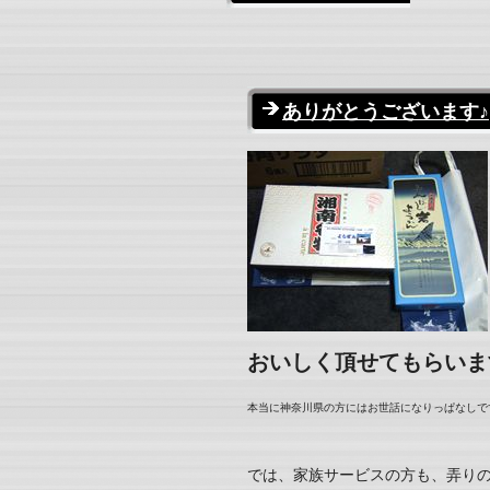
ありがとうございます♪
おいしく頂せてもらいます
本当に神奈川県の方にはお世話になりっぱなしです
では、家族サービスの方も、弄り