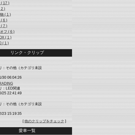
( 17 )
 2 )
 ( 1 )
 6 )
 7 )
フ ( 6 )
X ( 1 )
 ( 1 )
リンク・クリップ
リ：その他（カテゴリ未設
1/30 06:04:26
TRADING
リ：LED関連
0/25 22:41:49
リ：その他（カテゴリ未設
2/23 15:19:35
[
他のクリップをチェック
]
愛車一覧