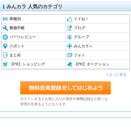
みんカラ 人気のカテゴリ
車種別
イイね！
整備手帳
ブログ
パーツレビュー
グループ
スポット
みんカラ＋
まとめ
フォト
【PR】ショッピング
【PR】オークション
もっと見る
ログインするとお気に入りの保存や燃費記録など様々な
管理が出来るようになります