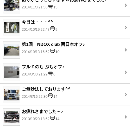
2014/11/3 21:55
15
今日は・・・^^
2014/10/19 22:47
9
第1回 NBOX club 西日本オフ♪
2014/10/13 16:52
10
フルＺのち ぷちオフ♪
2014/3/30 21:29
6
ご無沙汰しております^^
2014/3/16 22:30
14
お疲れさまでした～♪
2013/10/20 18:52
14