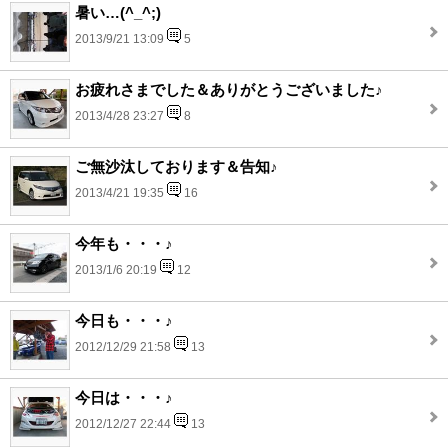
暑い…(^_^;)
2013/9/21 13:09
5
お疲れさまでした＆ありがとうございました♪
2013/4/28 23:27
8
ご無沙汰しております＆告知♪
2013/4/21 19:35
16
今年も・・・♪
2013/1/6 20:19
12
今日も・・・♪
2012/12/29 21:58
13
今日は・・・♪
2012/12/27 22:44
13