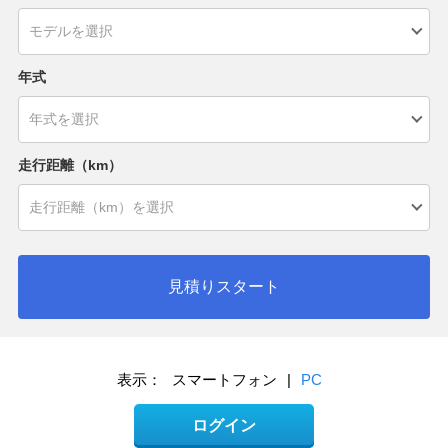
年式
走行距離（km）
見積りスタート
表示：
スマートフォン
|
PC
ログイン