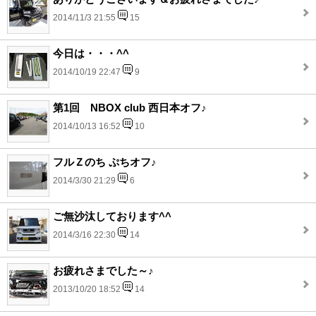
2014/11/3 21:55
15
今日は・・・^^
2014/10/19 22:47
9
第1回 NBOX club 西日本オフ♪
2014/10/13 16:52
10
フルＺのち ぷちオフ♪
2014/3/30 21:29
6
ご無沙汰しております^^
2014/3/16 22:30
14
お疲れさまでした～♪
2013/10/20 18:52
14