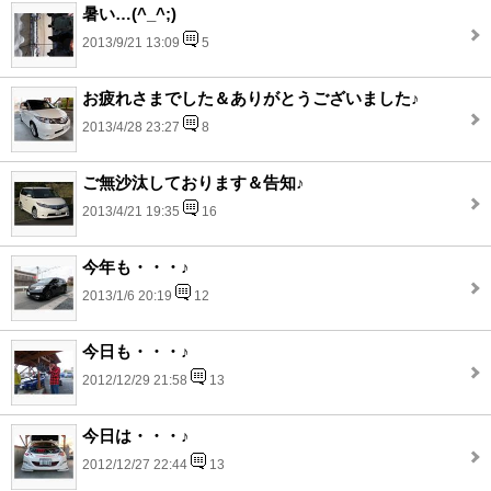
暑い…(^_^;)
2013/9/21 13:09
5
お疲れさまでした＆ありがとうございました♪
2013/4/28 23:27
8
ご無沙汰しております＆告知♪
2013/4/21 19:35
16
今年も・・・♪
2013/1/6 20:19
12
今日も・・・♪
2012/12/29 21:58
13
今日は・・・♪
2012/12/27 22:44
13