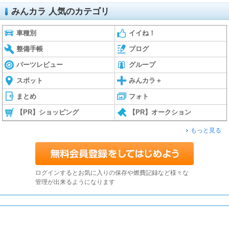
みんカラ 人気のカテゴリ
車種別
イイね！
整備手帳
ブログ
パーツレビュー
グループ
スポット
みんカラ＋
まとめ
フォト
【PR】ショッピング
【PR】オークション
もっと見る
ログインするとお気に入りの保存や燃費記録など様々な
管理が出来るようになります