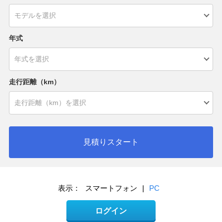
年式
走行距離（km）
見積りスタート
表示：
スマートフォン
|
PC
ログイン