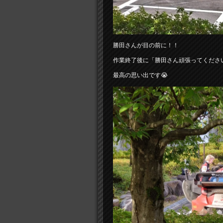
勝田さんが目の前に！！
作業終了後に「勝田さん頑張ってくださ
最高の思い出です😭