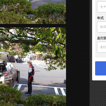
年式
走行