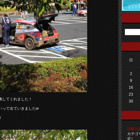
日
2
9
16
23
換してくれました！
30
いって出ていきましたw
！
比較は
カテゴ
定）