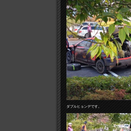
ダブルヒョンデです。