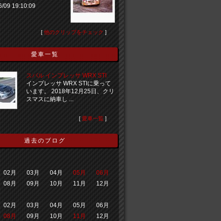
6/09 19:10:09
[
他のクリップをチェック
]
愛車一覧
スバル インプレッサ WRX STI
インプレッサ WRX STIに乗って
います。 2018年12月25日、クリ
スマスに納車し ...
[
愛車一覧
]
過去のブログ
02月
03月
04月
05月
06月
08月
09月
10月
11月
12月
02月
03月
04月
05月
06月
08月
09月
10月
11月
12月