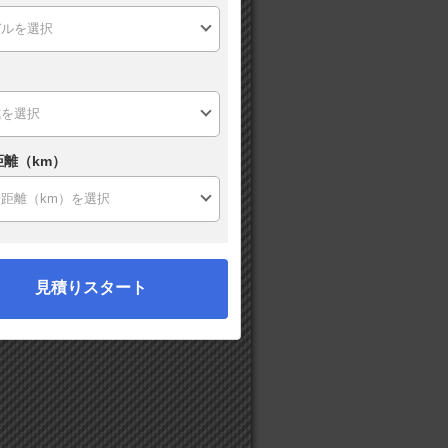
距離（km）
見積りスタート