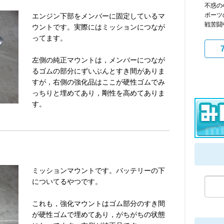
不惑の
ポーツ
エンジン下部をメンバーに固定しているマ
戦苦闘中で
ウントです。実際にはミッションにつなが
ってます。
左側の純正マウントは，メンバーにつなが
るゴムの部分にずいぶんとすき間がありま
すが，右側の強化品はここが硬性ゴムでみ
っちりと埋めてあり，剛性を高めてありま
す。
ミッションマウントです。バッテリーの下
についてるやつです。
これも，強化マウントはゴム部分のすき間
が硬性ゴムで埋めてあり，がちがちの状態