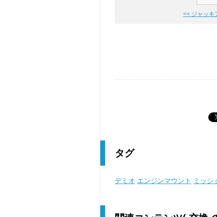
<< ジャッ
タグ
デミオ
エンジンマウント
ミッシ