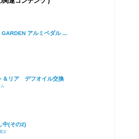
 の関連コンテンツ )
 GARDEN アルミペダル ...
ト＆リア デフオイル交換
ンム
中(その2)
な親父