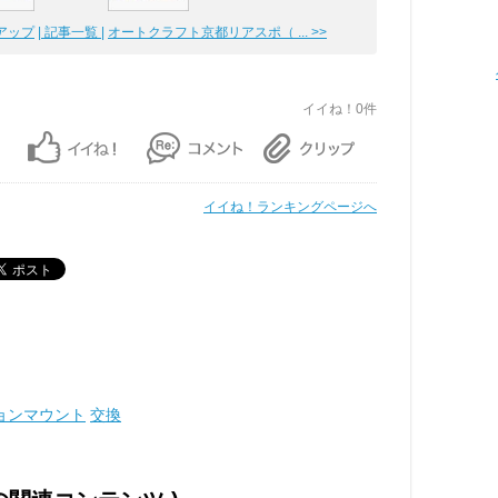
キアップ
| 記事一覧 |
オートクラフト京都リアスポ（ ... >>
イイね！0件
イイね！ランキングページへ
ョンマウント
交換