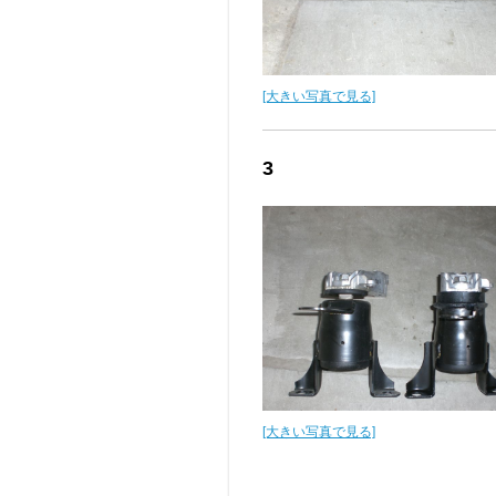
[大きい写真で見る]
3
[大きい写真で見る]