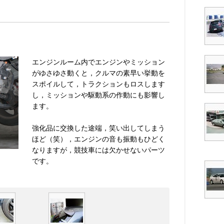
エンジンルーム内でエンジンやミッション
がゆさゆさ動くと，クルマの素早い挙動を
スポイルして，トラクションもロスします
し，ミッションや駆動系の作動にも影響し
ます。
強化品に交換した途端，笑い出してしまう
ほど（笑），エンジンの音も振動もひどく
なりますが，競技車には欠かせないパーツ
です。