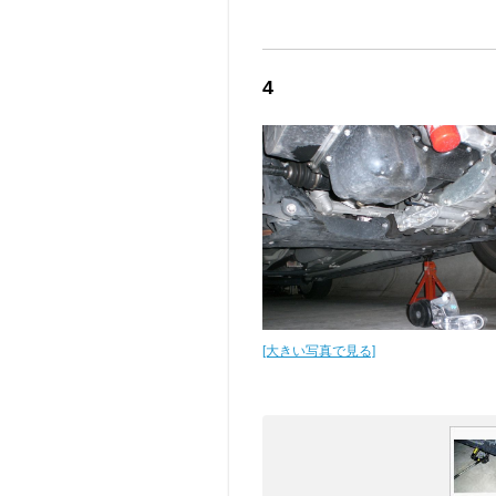
4
[大きい写真で見る]