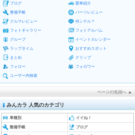
ブログ
愛車紹介
整備手帳
パーツレビュー
クルマレビュー
何シテル？
フォトギャラリー
フォトアルバム
グループ
イベントカレンダー
ラップタイム
おすすめスポット
まとめ
クリップ
フォロー
フォロワー
ユーザー内検索
ページの先頭へ ▲
みんカラ 人気のカテゴリ
車種別
イイね！
整備手帳
ブログ