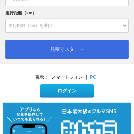
走行距離（km）
見積りスタート
表示：
スマートフォン
|
PC
ログイン