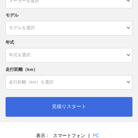
モデル
年式
走行距離（km）
見積りスタート
表示：
スマートフォン
|
PC