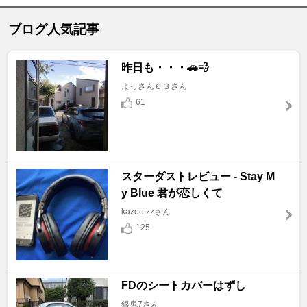
ブログ人気記事
昨日も・・・🚗💨
よっさん６３さん
61
スターダストレビュー - Stay M
y Blue 君が恋しくて
kazoo zzさん
125
FDのシートカバーはずし
銀鬼7さん