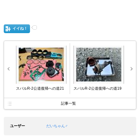
イイね！
スバルR-2公道復帰への道21
スバルR-2公道復帰への道19
記事一覧
ユーザー
だいちゃん♂