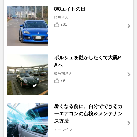
8/8エイトの日
晴馬さん
281
ポルシェを動かしたくて大黒P
Aへ
彼ら快さん
79
暑くなる前に、自分でできるカ
ーエアコンの点検＆メンテナン
ス方法
カーライフ