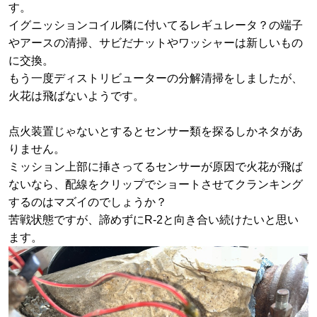
す。
イグニッションコイル隣に付いてるレギュレータ？の端子
やアースの清掃、サビだナットやワッシャーは新しいもの
に交換。
もう一度ディストリビューターの分解清掃をしましたが、
火花は飛ばないようです。
点火装置じゃないとするとセンサー類を探るしかネタがあ
りません。
ミッション上部に挿さってるセンサーが原因で火花が飛ば
ないなら、配線をクリップでショートさせてクランキング
するのはマズイのでしょうか？
苦戦状態ですが、諦めずにR-2と向き合い続けたいと思い
ます。