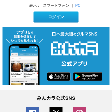
表示：
スマートフォン
|
PC
ログイン
みんカラ公式SNS