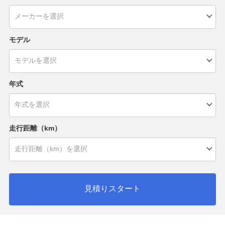
モデル
年式
走行距離（km）
見積りスタート