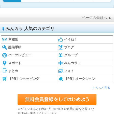
ページの先頭へ ▲
みんカラ 人気のカテゴリ
車種別
イイね！
整備手帳
ブログ
パーツレビュー
グループ
スポット
みんカラ＋
まとめ
フォト
【PR】ショッピング
【PR】オークション
もっと見る
ログインするとお気に入りの保存や燃費記録など様々な
管理が出来るようになります