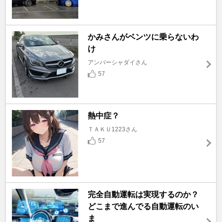
かみさんがベンツに乗らないわ
け
アンバーシャダイさん
57
熱中症？
ＴＡＫＵ1223さん
57
完全自動運転は実現するのか？
どこまで進んでる自動運転のい
ま