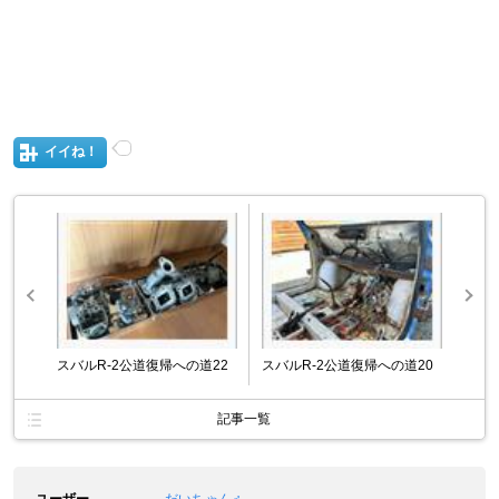
イイね！
スバルR-2公道復帰への道22
スバルR-2公道復帰への道20
記事一覧