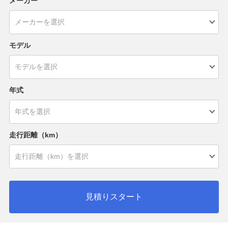
メーカー
モデル
年式
走行距離（km）
見積りスタート