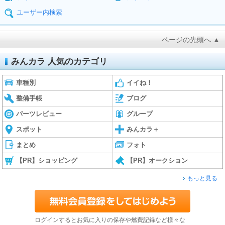
ユーザー内検索
ページの先頭へ ▲
みんカラ 人気のカテゴリ
車種別
イイね！
整備手帳
ブログ
パーツレビュー
グループ
スポット
みんカラ＋
まとめ
フォト
【PR】ショッピング
【PR】オークション
もっと見る
ログインするとお気に入りの保存や燃費記録など様々な