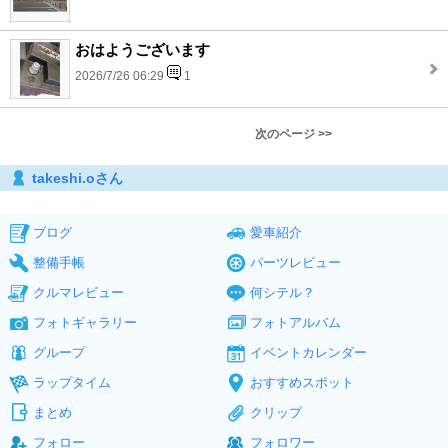
おはようございます
2026/7/26 06:29
1
次のページ >>
takeshi.oさん
ブログ
愛車紹介
整備手帳
パーツレビュー
クルマレビュー
何シテル？
フォトギャラリー
フォトアルバム
グループ
イベントカレンダー
ラップタイム
おすすめスポット
まとめ
クリップ
フォロー
フォロワー