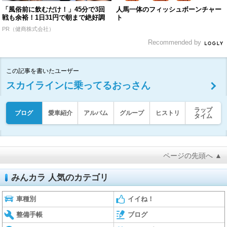
「風俗前に飲むだけ！」45分で3回
人馬一体のフィッシュボーンチャー
戦も余裕！1日31円で朝まで絶好調
ト
PR（健商株式会社）
Recommended by
この記事を書いたユーザー
スカイラインに乗ってるおっさん
ラップ
ブログ
愛車紹介
アルバム
グループ
ヒストリ
タイム
ページの先頭へ ▲
みんカラ 人気のカテゴリ
車種別
イイね！
整備手帳
ブログ