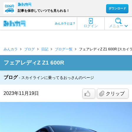
ダウンロード
記事を保存していつでも見られる！
みんカラとは？
ログイン
メニュー
みんカラ
ブログ
日記
ブログ一覧
フェアレディZ Z1 600R [ス
フェアレディZ Z1 600R
ブログ
スカイラインに乗ってるおっさんのページ
2023年11月19日
クリップ