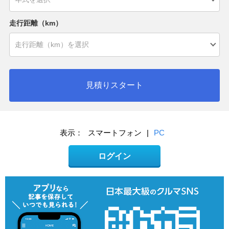
走行距離（km）
見積りスタート
表示：
スマートフォン
|
PC
ログイン