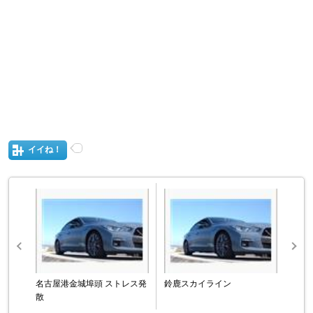
イイね！
名古屋港金城埠頭 ストレス発
鈴鹿スカイライン
散