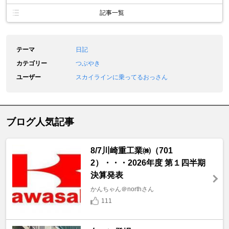
記事一覧
テーマ
日記
カテゴリー
つぶやき
ユーザー
スカイラインに乗ってるおっさん
ブログ人気記事
8/7川崎重工業㈱（701
2）・・・2026年度 第１四半期
決算発表
かんちゃん＠northさん
111