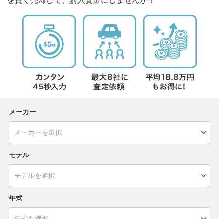
を賢く売却して、購入資金にしませんか？
メーカー
モデル
年式