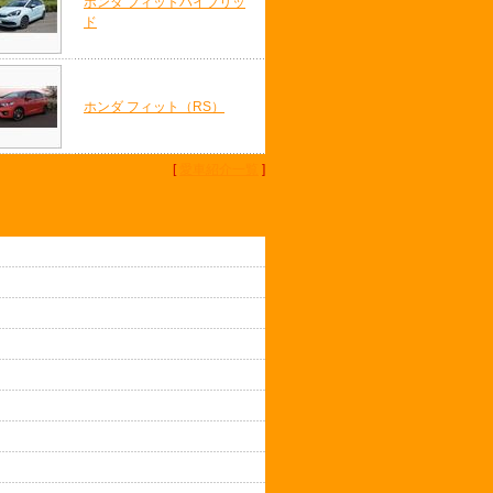
ホンダ フィットハイブリッ
ド
ホンダ フィット（RS）
[
愛車紹介一覧
]