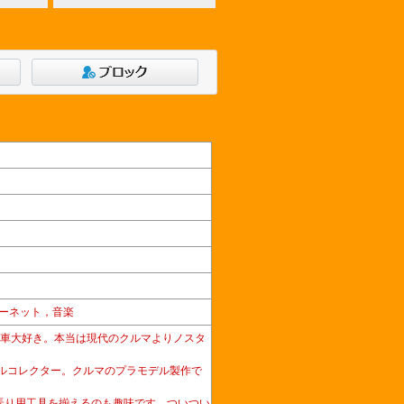
ーネット，音楽
産車大好き。本当は現代のクルマよりノスタ
ルコレクター。クルマのプラモデル製作で
弄り用工具を揃えるのも趣味です。ついつい