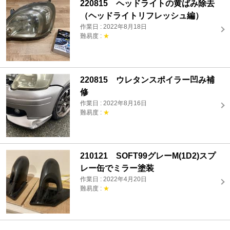
220815 ヘッドライトの黄ばみ除去
（ヘッドライトリフレッシュ編）
作業日 : 2022年8月18日
難易度 :
★
220815 ウレタンスポイラー凹み補
修
作業日 : 2022年8月16日
難易度 :
★
210121 SOFT99グレーM(1D2)スプ
レー缶でミラー塗装
作業日 : 2022年4月20日
難易度 :
★