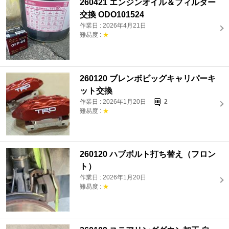
260421 エンジンオイル＆フィルター
交換 ODO101524
作業日 : 2026年4月21日
難易度 :
★
260120 ブレンボビッグキャリパーキ
ット交換
作業日 : 2026年1月20日
2
難易度 :
★
260120 ハブボルト打ち替え（フロン
ト）
作業日 : 2026年1月20日
難易度 :
★