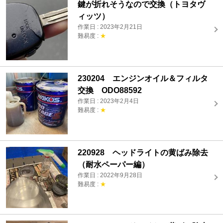
鍵が折れそうなので交換（トヨタヴ
ィッツ）
作業日 : 2023年2月21日
難易度 :
★
230204 エンジンオイル＆フィルタ
交換 ODO88592
作業日 : 2023年2月4日
難易度 :
★
220928 ヘッドライトの黄ばみ除去
（耐水ペーパー編）
作業日 : 2022年9月28日
難易度 :
★