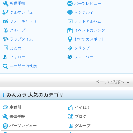
整備手帳
パーツレビュー
クルマレビュー
何シテル？
フォトギャラリー
フォトアルバム
グループ
イベントカレンダー
ラップタイム
おすすめスポット
まとめ
クリップ
フォロー
フォロワー
ユーザー内検索
ページの先頭へ ▲
みんカラ 人気のカテゴリ
車種別
イイね！
整備手帳
ブログ
パーツレビュー
グループ