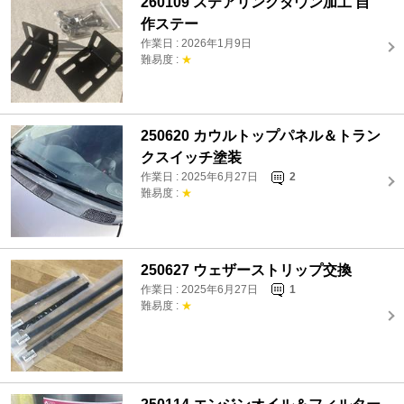
260109 ステアリングダウン加工 自
作ステー
作業日 : 2026年1月9日
難易度 :
★
250620 カウルトップパネル＆トラン
クスイッチ塗装
作業日 : 2025年6月27日
2
難易度 :
★
250627 ウェザーストリップ交換
作業日 : 2025年6月27日
1
難易度 :
★