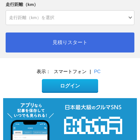
走行距離（km）
見積りスタート
表示：
スマートフォン
|
PC
ログイン