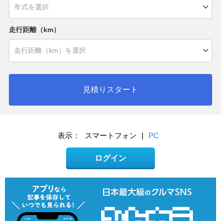
走行距離（km）
見積りスタート
表示：
スマートフォン
|
PC
ログイン