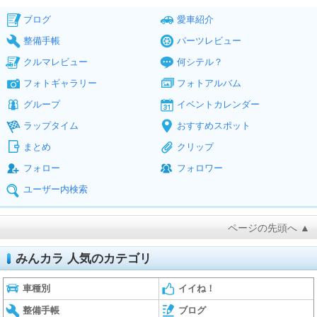
ブログ
愛車紹介
整備手帳
パーツレビュー
クルマレビュー
何シテル？
フォトギャラリー
フォトアルバム
グループ
イベントカレンダー
ラップタイム
おすすめスポット
まとめ
クリップ
フォロー
フォロワー
ユーザー内検索
ページの先頭へ ▲
みんカラ 人気のカテゴリ
車種別
イイね！
整備手帳
ブログ