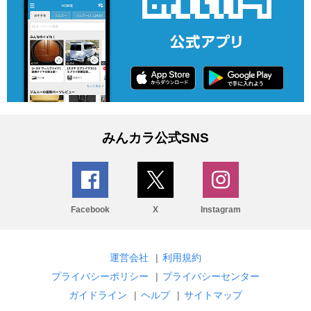
みんカラ公式SNS
Facebook
X
Instagram
運営会社
|
利用規約
プライバシーポリシー
|
プライバシーセンター
ガイドライン
|
ヘルプ
|
サイトマップ