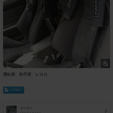
運転席、助手席 レカロ
イイね！
クーラー