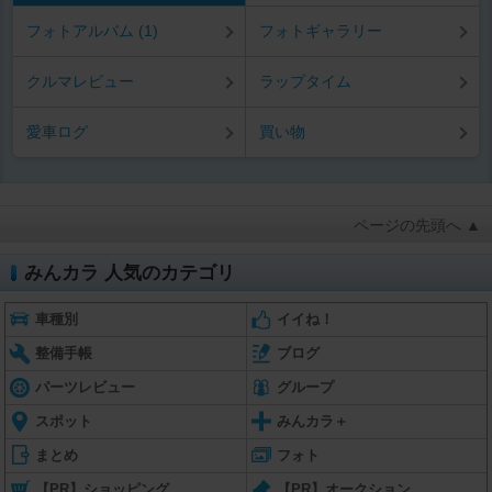
フォトアルバム (1)
フォトギャラリー
クルマレビュー
ラップタイム
愛車ログ
買い物
ページの先頭へ ▲
みんカラ 人気のカテゴリ
車種別
イイね！
整備手帳
ブログ
パーツレビュー
グループ
スポット
みんカラ＋
まとめ
フォト
【PR】ショッピング
【PR】オークション