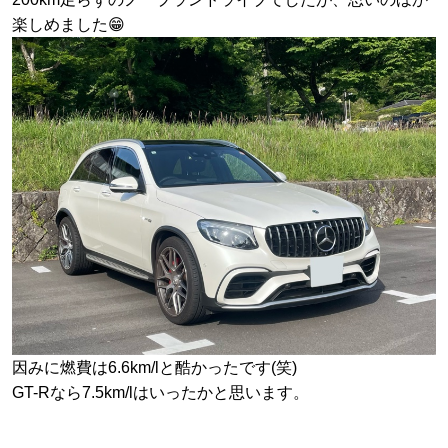
楽しめました😁
因みに燃費は6.6km/lと酷かったです(笑)
GT-Rなら7.5km/lはいったかと思います。