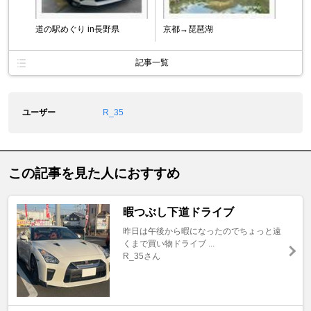
道の駅めぐり in長野県
京都→琵琶湖
記事一覧
ユーザー
R_35
この記事を見た人におすすめ
暇つぶし下道ドライブ
昨日は午後から暇になったのでちょっと遠
くまで買い物ドライブ ...
R_35さん