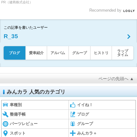
PR（健商株式会社）
Recommended by
この記事を書いたユーザー
R_35
ラップ
ブログ
愛車紹介
アルバム
グループ
ヒストリ
タイム
ページの先頭へ ▲
みんカラ 人気のカテゴリ
車種別
イイね！
整備手帳
ブログ
パーツレビュー
グループ
スポット
みんカラ＋