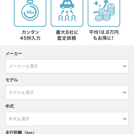
メーカー
モデル
年式
走行距離（km）