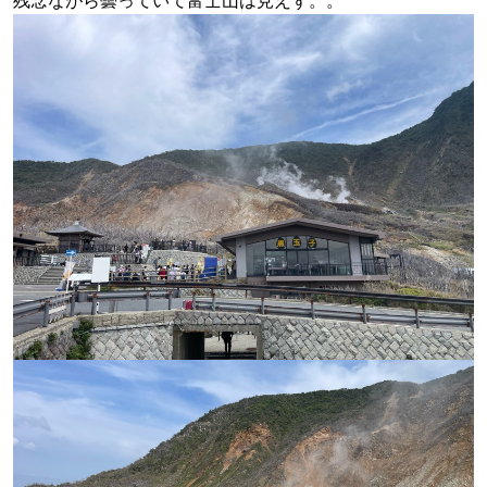
残念ながら曇っていて富士山は見えず。。