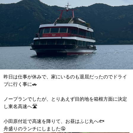
昨日は仕事が休みで、家にいるのも退屈だったのでドライ
ブに行く事に🚗
ノープランでしたが、とりあえず目的地を箱根方面に決定
し東名高速へ🛣️
小田原付近で高速を降りて、お昼はふじ丸へ🐟
舟盛りのランチにしました🤤