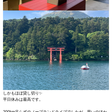
しかもほぼ貸し切り✨
平日休みは最高です。
200km足らずのノープランドライブでしたが、思いのほか