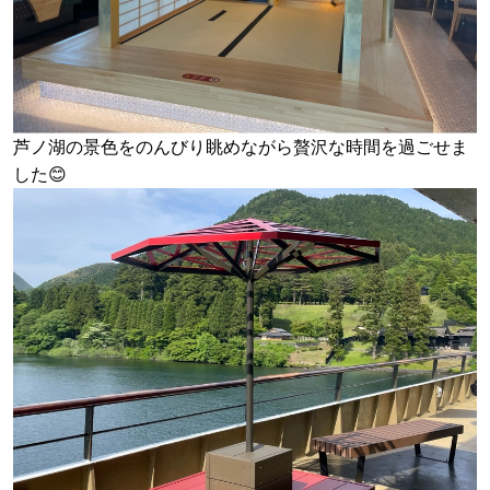
芦ノ湖の景色をのんびり眺めながら贅沢な時間を過ごせま
した😊