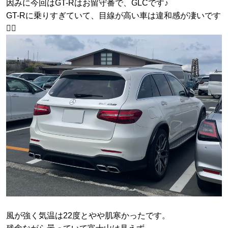
因みに今回はGT-Rはお留守番で、GLCです♪
GT-Rに乗りすぎていて、目線が高い車は違和感が凄いです
😵‍💫
風が強く気温は22度とやや肌寒かったです。