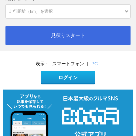
見積りスタート
表示：
スマートフォン
|
PC
ログイン