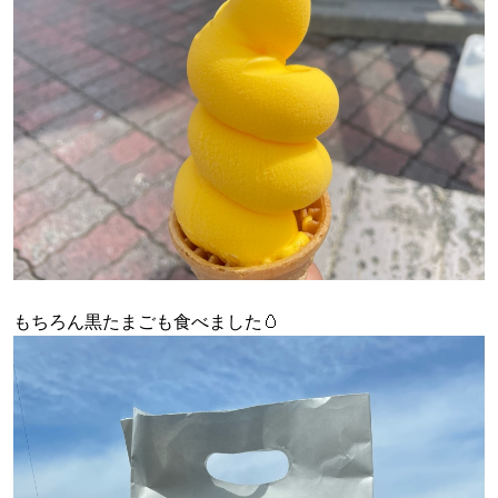
もちろん黒たまごも食べました🥚