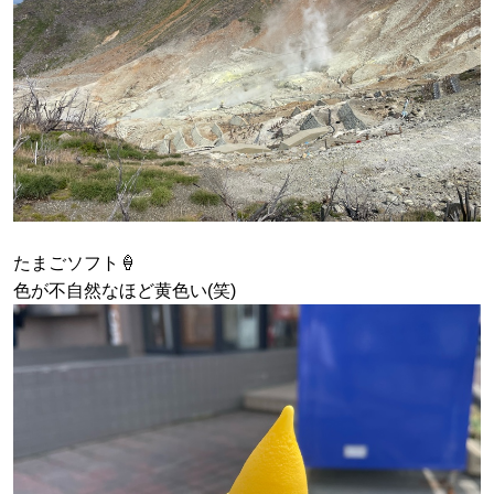
たまごソフト🍦
色が不自然なほど黄色い(笑)