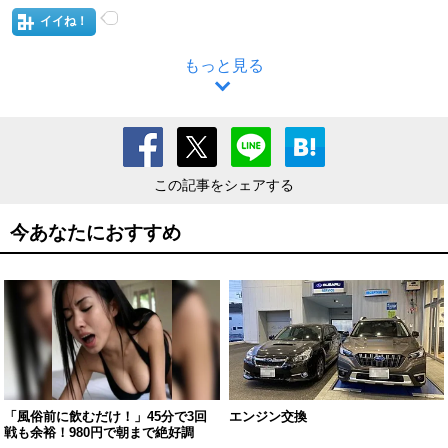
イイね！
もっと見る
この記事をシェアする
今あなたにおすすめ
「風俗前に飲むだけ！」45分で3回
エンジン交換
戦も余裕！980円で朝まで絶好調