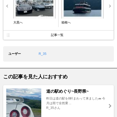
大黒へ
箱根へ
記事一覧
ユーザー
R_35
この記事を見た人におすすめ
道の駅めぐり~長野県~
昨日は道の駅を8軒まわって来ました🚗 今
月は雨で全然乗 ...
R_35さん