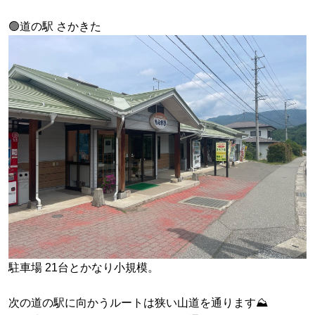
🟢道の駅 さかきた
駐車場 21台とかなり小規模。
次の道の駅に向かうルートは狭い山道を通ります⛰️