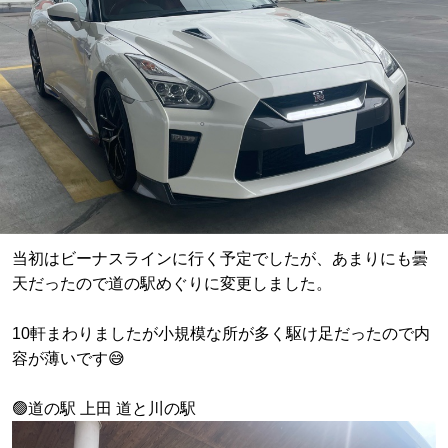
当初はビーナスラインに行く予定でしたが、あまりにも曇
天だったので道の駅めぐりに変更しました。
10軒まわりましたが小規模な所が多く駆け足だったので内
容が薄いです😅
🟢道の駅 上田 道と川の駅