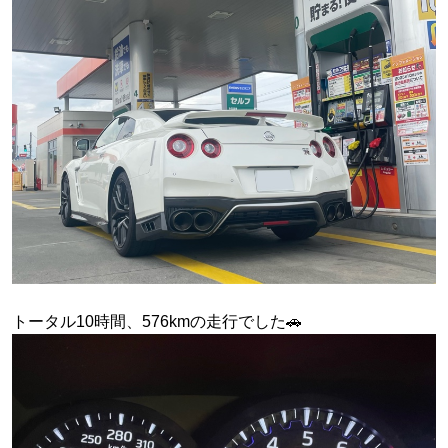
トータル10時間、576kmの走行でした🚗