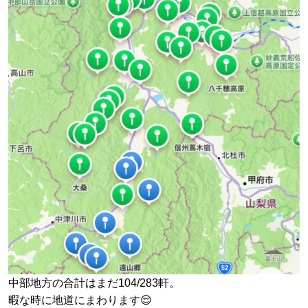
中部地方の合計はまだ104/283軒。
暇な時に地道にまわります😌