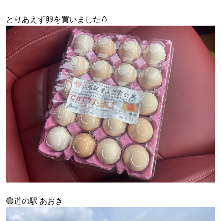
とりあえず卵を買いました🥚
🟢道の駅 あおき