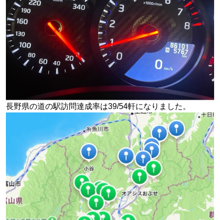
長野県の道の駅訪問達成率は39/54軒になりました。