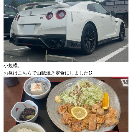
小規模。
お昼はこちらで山賊焼き定食にしました🥢