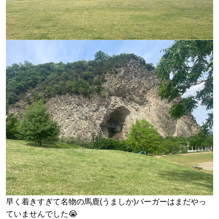
早く着きすぎて名物の馬鹿(うましか)バーガーはまだやっ
ていませんでした😭