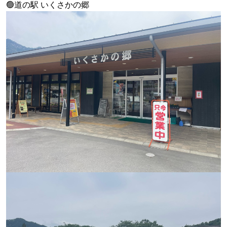
🟢道の駅 いくさかの郷