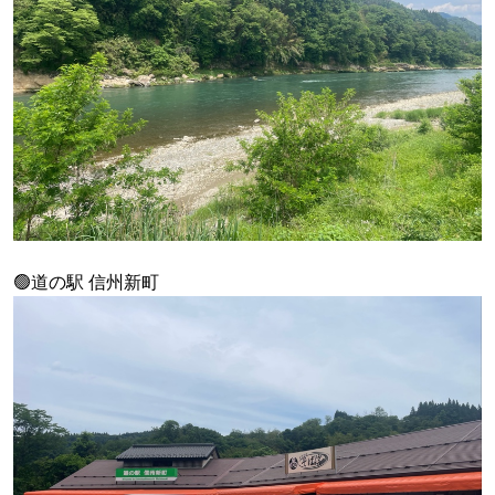
🟢道の駅 信州新町