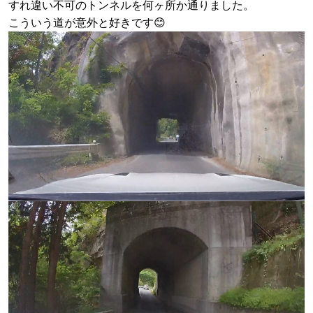
すれ違い不可のトンネルを何ヶ所か通りました。
こういう道が意外と好きです😊