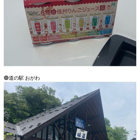
🟢道の駅 おがわ