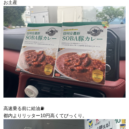
お土産
高速乗る前に給油⛽️
都内よりリッター10円高くてびっくり。