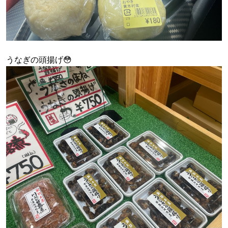
うなぎの頭揚げ😳