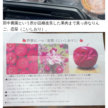
田中農園という所が品種改良した果肉まで真っ赤なりん
ご、恋栞（こいしおり）。