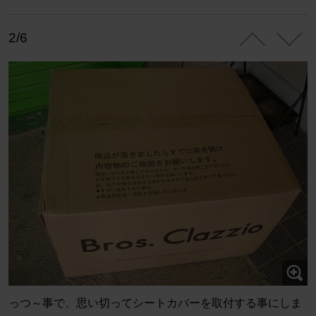
2/6
っつ～事で、思い切ってシートカバーを取付する事にしま