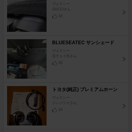
ヴォクシー
GUCCiさん
10
BLUESEATEC サンシェード
ヴォクシー
百チェイ坊さん
20
トヨタ(純正) プレミアムホーン
ヴォクシー
ジンジジイさん
16