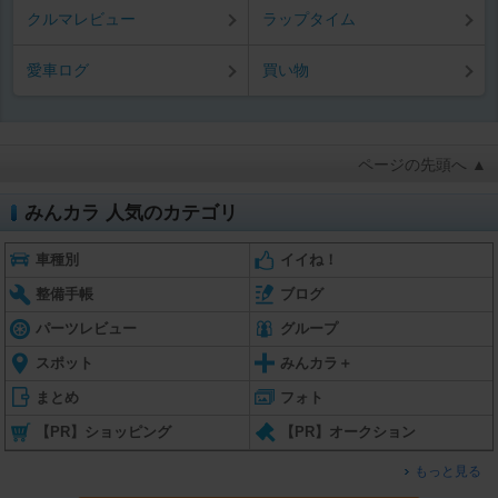
クルマレビュー
ラップタイム
愛車ログ
買い物
ページの先頭へ ▲
みんカラ 人気のカテゴリ
車種別
イイね！
整備手帳
ブログ
パーツレビュー
グループ
スポット
みんカラ＋
まとめ
フォト
【PR】ショッピング
【PR】オークション
もっと見る