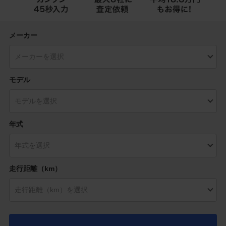
メーカー
モデル
年式
走行距離（km）