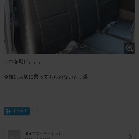
これを期に。。。
今後は大切に乗ってもらわないと…爆
イイね！
タイヤローテーション