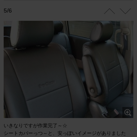
5/6
いきなりですが作業完了～☆
シートカバーっつ～と、安っぽいイメージがありました