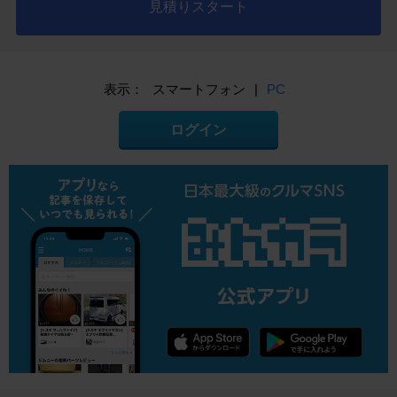
見積りスタート
表示：
スマートフォン
|
PC
ログイン