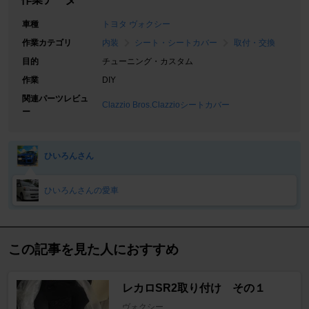
車種
トヨタ ヴォクシー
作業カテゴリ
内装
シート・シートカバー
取付・交換
目的
チューニング・カスタム
作業
DIY
関連パーツレビュ
Clazzio Bros.Clazzioシートカバー
ー
ひいろんさん
ひいろんさんの愛車
この記事を見た人におすすめ
レカロSR2取り付け その１
ヴォクシー