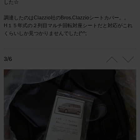
した☆
調達したのはClazzio社のBros.Clazzioシートカバー。。
H１５年式の２列目マルチ回転対座シートだと対応がこれ
くらいしか見つかりませんでした(^^;
3/6