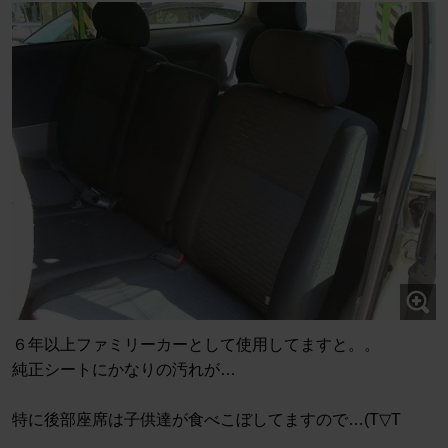
６年以上ファミリーカーとして使用してますと。。
純正シートにかなりの汚れが…
特に後部座席は子供達が食べこぼしてますので…(T▽T