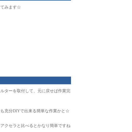
してみます☆
ィルターを取付して、元に戻せば作業完
も充分DIYで出来る簡単な作業かと☆
、アクセラと比べるとかなり簡単ですね