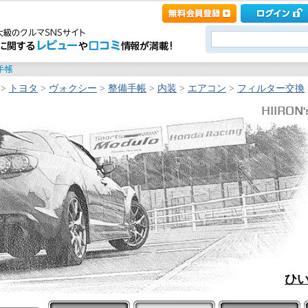
>
トヨタ
>
ヴォクシー
>
整備手帳
>
内装
>
エアコン
>
フィルター交換
ひい