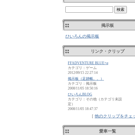
掲示板
ひいろんの掲示板
リンク・クリップ
FFADVENTURE BLUE+α
カテゴリ：ゲーム
2012/09/15 22:27:14
掲示板（足跡帳。。）
カテゴリ：掲示板
2008/11/05 18:50:16
ひいろんBLOG
カテゴリ：その他（カテゴリ未設
定）
2008/11/05 18:47:37
[
他のクリップをチェ
愛車一覧