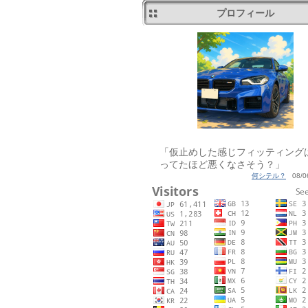
プロフィール
「仮止めした感じフィッティング
ってたほど悪くなさそう？」
何シテル？
08/06