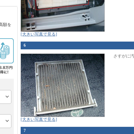
高額を
[大きい写真で見る]
6
さすがに汚
[大きい写真で見る]
7