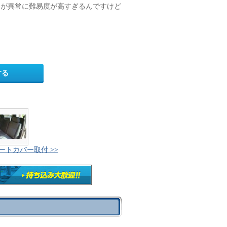
ラが異常に難易度が高すぎるんですけど
する
ートカバー取付 >>