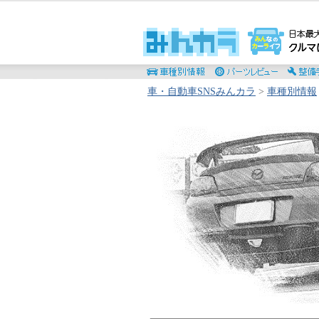
車・自動車SNSみんカラ
>
車種別情報