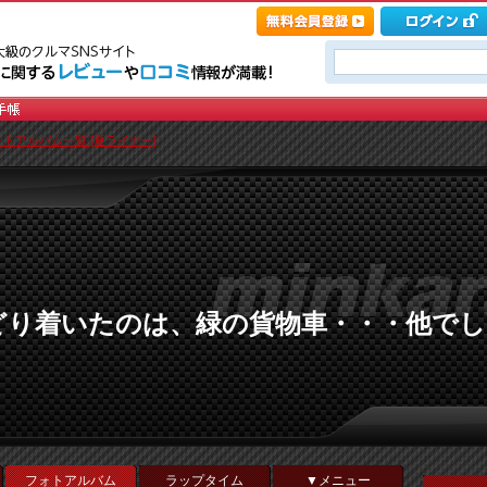
ォトアルバム一覧 [夏ライナー]
どり着いたのは、緑の貨物車・・・他でし
フォトアルバム
ラップタイム
▼メニュー