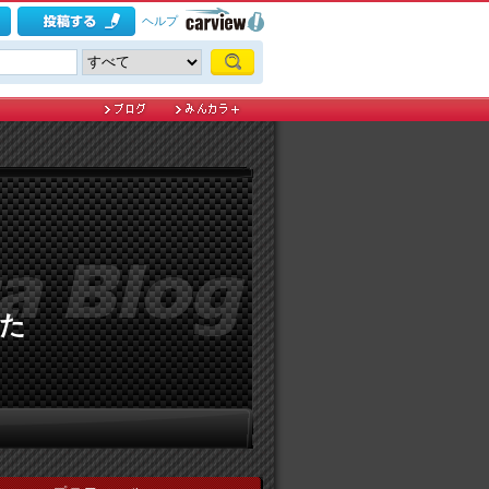
ヘルプ
た