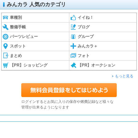
みんカラ 人気のカテゴリ
車種別
イイね！
整備手帳
ブログ
パーツレビュー
グループ
スポット
みんカラ＋
まとめ
フォト
【PR】ショッピング
【PR】オークション
もっと見る
ログインするとお気に入りの保存や燃費記録など様々な
管理が出来るようになります