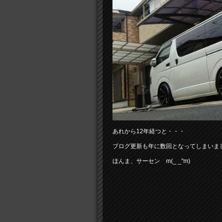
あれから12年経つと・・・
ブログ更新も年に数回となってしまいま
ほんま、サーセン m(_ _"m)