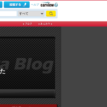
ヘルプ
た