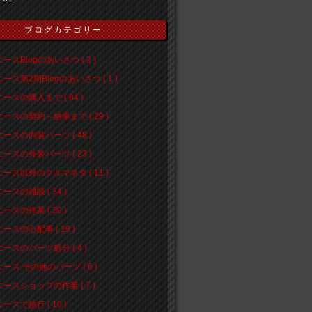
ブログカテゴリー
ースBlogのあいさつ ( 2 )
ース第2期Blogのあいさつ ( 1 )
ースの購入まで ( 64 )
ースの契約～納車まで ( 29 )
ースの内装パーツ ( 48 )
ースの外装パーツ ( 23 )
ース以外のクルマネタ ( 11 )
ースの雑談 ( 34 )
ースの作業 ( 30 )
ースの心配事 ( 19 )
ースのパーツ処分 ( 4 )
ース その他のパーツ ( 6 )
ースショップの作業 ( 7 )
ースで旅行 ( 10 )