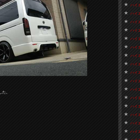
ハイエ
ハイエ
ハイエ
ハイエ
ハイエ
ハイエ
ハイエ
ハイエ
ハイエ
ハイエ
ハイエ
した。
ハイエ
ハイエ
ハイエ
ハイエ
ハイエ
ハイエ