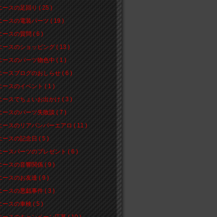
ースの足回り ( 25 )
ースの電装パーツ ( 19 )
ースの質問 ( 6 )
ースのショッピング ( 13 )
ースのパーツ物色中 ( 1 )
ースブログのおしらせ ( 6 )
ースのイベント ( 1 )
ースでちょいお出かけ ( 3 )
ースのパーツ失敗談 ( 7 )
ースのリアバンパーエアロ ( 11 )
ースの記念日 ( 5 )
ースパーツのプレゼント ( 6 )
ースの音響関係 ( 9 )
ースのお友達 ( 9 )
ースの悪戯事件 ( 3 )
ースの車検 ( 5 )
ースのキャンペーン応募 ( 10 )