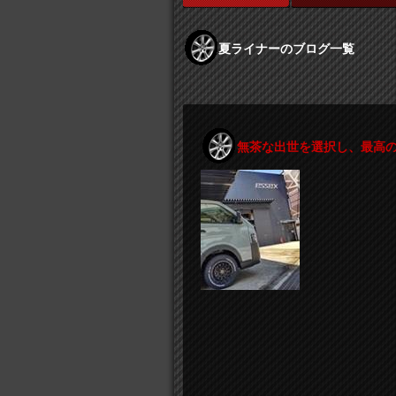
夏ライナーのブログ一覧
無茶な出世を選択し、最高の