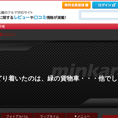
[夏ライナー]
どり着いたのは、緑の貨物車・・・他でし
フォトアルバム
ラップタイム
▼メニュー