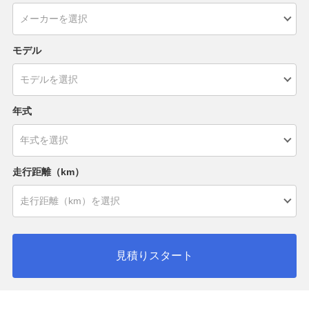
モデル
年式
走行距離（km）
見積りスタート