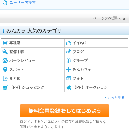
ユーザー内検索
ページの先頭へ ▲
みんカラ 人気のカテゴリ
車種別
イイね！
整備手帳
ブログ
パーツレビュー
グループ
スポット
みんカラ＋
まとめ
フォト
【PR】ショッピング
【PR】オークション
もっと見る
ログインするとお気に入りの保存や燃費記録など様々な
管理が出来るようになります