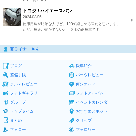
トヨタ / ハイエースバン
2024/08/06
使用用途が明確な人ほど、100％楽しめる車だと思います。
ただ、用途が定かでないと、タダの商用車です。
夏ライナーさん
ブログ
愛車紹介
整備手帳
パーツレビュー
クルマレビュー
何シテル？
フォトギャラリー
フォトアルバム
グループ
イベントカレンダー
ラップタイム
おすすめスポット
まとめ
クリップ
フォロー
フォロワー