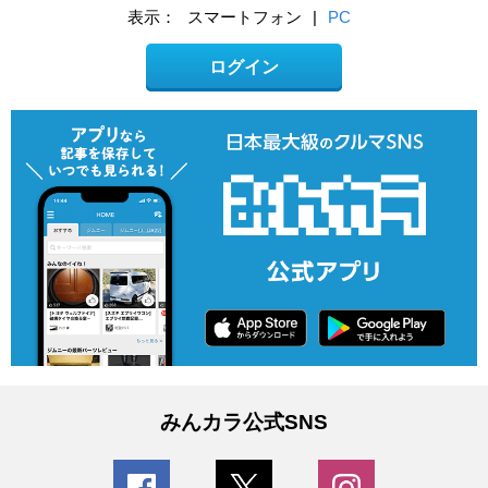
表示：
スマートフォン
|
PC
ログイン
みんカラ公式SNS