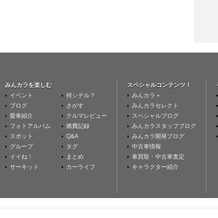
みんカラを楽しむ
スペシャルコンテンツ！
イベント
何シテル？
みんカラ＋
ブログ
さがす
みんカラセレクト
愛車紹介
クルマレビュー
スペシャルブログ
フォトアルバム
燃費記録
みんカラスタッフブログ
スポット
Q&A
みんカラ開発ブログ
グループ
タグ
中古車情報
イイね！
まとめ
車買取・中古車査定
サーキット
カーライフ
キャラクター紹介