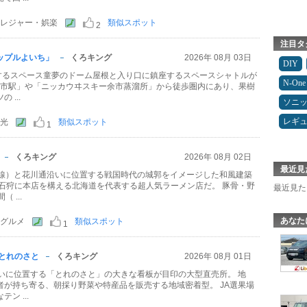
レジャー・娯楽
類似スポット
2
注目タ
ップルよいち」
くろキング
2026年 08月 03日
DIY
置するスペース童夢のドーム屋根と入り口に鎮座するスペースシャトルが
N-One
R余市駅」や「ニッカウヰスキー余市蒸溜所」から徒歩圏内にあり、果樹
 ...
ソニ
レギ
光
類似スポット
1
くろキング
2026年 08月 02日
最近見
号線）と花川通沿いに位置する戦国時代の城郭をイメージした和風建築
 石狩に本店を構える北海道を代表する超人気ラーメン店だ。 豚骨・野
最近見た
 ...
あなた
グルメ
類似スポット
1
とれのさと
くろキング
2026年 08月 01日
沿いに位置する「とれのさと」の大きな看板が目印の大型直売所。 地
者が持ち寄る、朝採り野菜や特産品を販売する地域密着型。 JA選果場
ン ...