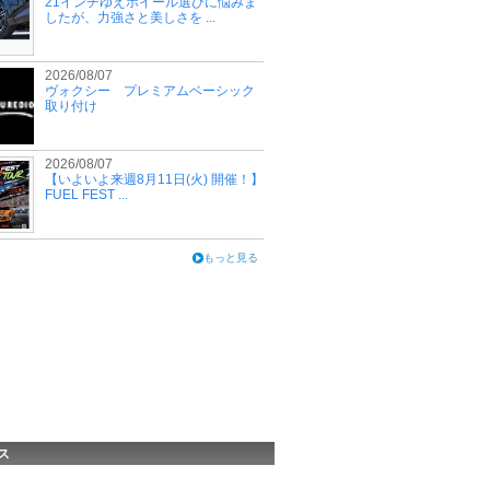
21インチゆえホイール選びに悩みま
したが、力強さと美しさを ...
2026/08/07
ヴォクシー プレミアムベーシック
取り付け
2026/08/07
【いよいよ来週8月11日(火) 開催！】
FUEL FEST ...
もっと見る
ス