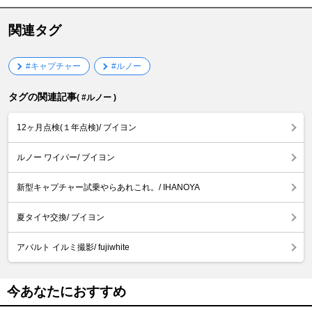
関連タグ
#キャプチャー
#ルノー
タグの関連記事
( #ルノー )
12ヶ月点検(１年点検)/ ブイヨン
ルノー ワイパー/ ブイヨン
新型キャプチャー試乗やらあれこれ。/ IHANOYA
夏タイヤ交換/ ブイヨン
アバルト イルミ撮影/ fujiwhite
今あなたにおすすめ