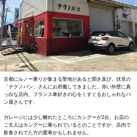
京都にルノー乗りが集まる聖地があると聞き及び、伏見の
「テクノパン」さんにお邪魔してきました。赤い外壁に真
っ白な店内、フランス車好きの心をくすぐるおしゃれなパ
ン屋さんです。
ガレージには少し離れたところにカングーが2台。お店の
ご主人はカングーに乗られているとのことですが、店内で
飲食されてた方の愛車かもしれません。