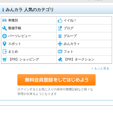
みんカラ 人気のカテゴリ
車種別
イイね！
整備手帳
ブログ
パーツレビュー
グループ
スポット
みんカラ＋
まとめ
フォト
【PR】ショッピング
【PR】オークション
もっと見る
ログインするとお気に入りの保存や燃費記録など様々な
管理が出来るようになります