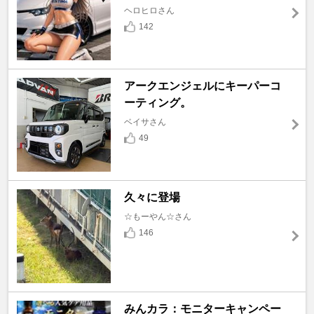
ヘロヒロさん
142
アークエンジェルにキーパーコ
ーティング。
ベイサさん
49
久々に登場
☆もーやん☆さん
146
みんカラ：モニターキャンペー