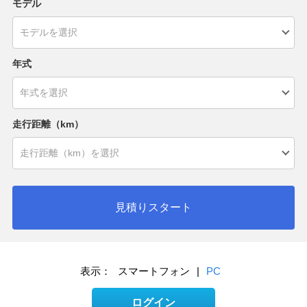
モデル
年式
走行距離（km）
見積りスタート
表示：
スマートフォン
|
PC
ログイン