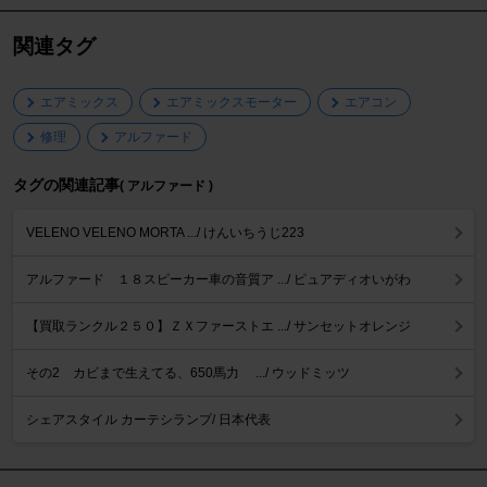
関連タグ
エアミックス
エアミックスモーター
エアコン
修理
アルファード
タグの関連記事
( アルファード )
VELENO VELENO MORTA .../ けんいちうじ223
アルファード １８スピーカー車の音質ア .../ ピュアディオいがわ
【買取ランクル２５０】ＺＸファーストエ .../ サンセットオレンジ
その2 カビまで生えてる、650馬力 .../ ウッドミッツ
シェアスタイル カーテシランプ/ 日本代表