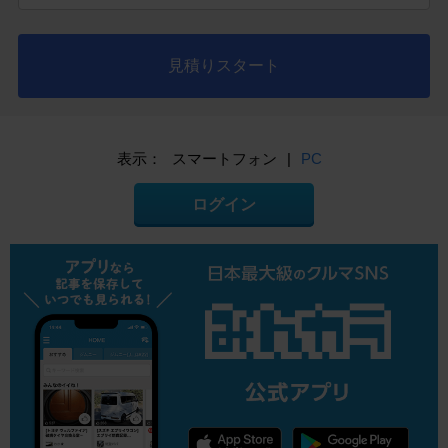
見積りスタート
表示：
スマートフォン
|
PC
ログイン