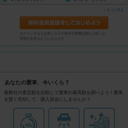
もっと見る
ログインするとお気に入りの保存や燃費記録など様々な
管理が出来るようになります
あなたの愛車、今いくら？
複数社の査定額を比較して愛車の最高額を調べよう！愛車
を賢く売却して、購入資金にしませんか？