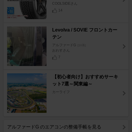
COOLSIDEさん
14
Levolva / SOVIE フロントカー
テン
アルファードG
[10系]
おわすさん
7
【初心者向け】おすすめサーキ
ット7選～関東編～
カーライフ
アルファードG のエアコンの整備手帳を見る