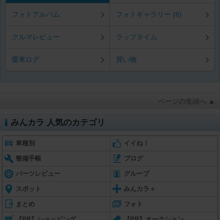
フォトアルバム
フォトギャラリー (6)
クルマレビュー
ラップタイム
愛車ログ
買い物
ページの先頭へ ▲
みんカラ 人気のカテゴリ
車種別
イイね！
整備手帳
ブログ
パーツレビュー
グループ
スポット
みんカラ＋
まとめ
フォト
【PR】ショッピング
【PR】オークション