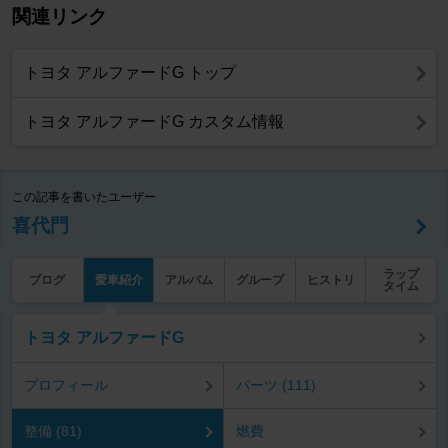
関連リンク
トヨタ アルファードG トップ
トヨタ アルファードG カスタム情報
この記事を書いたユーザー
喜代門
ラップ
ブログ
愛車紹介
アルバム
グループ
ヒストリ
タイム
トヨタ アルファードG
プロフィール
パーツ (111)
整備 (81)
燃費