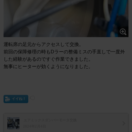
運転席の足元からアクセスして交換。
前回の保障修理の時もDラーの整備ミスの手直しで一度外
した経験があるのですぐ作業できました。
無事にヒーターが効くようになりました。
イイね！
エアミックスダンパーモータ交換
2024年2月4日