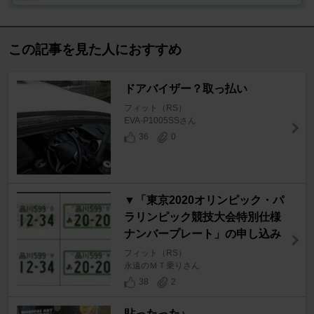
この記事を見た人におすすめ
ドアバイザー？取っ払い
フィット（RS）
EVA-P1005SSさん
36
0
▼「東京2020オリンピック・パ
ラリンピック競技大会特別仕様
ナンバープレート」の申し込み
フィット（RS）
永遠のＭＴ乗りさん
38
2
貼ったった♪