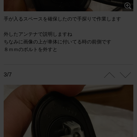
手が入るスペースを確保したので手探りで作業します
外したアンテナで説明しますね
ちなみに画像の上が車体に付いてる時の前側です
８ｍｍのボルトを外すと
3/7