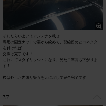
そしたらいよいよアンテナを載せ
専用の固定ナットで裏から絞めて、配線留めとコネクター
を付ければ
交換は完了です！
これにてスタイリッシュになり、見た目車高も下がりま
す！
後は外した内張り等々を元に戻して完全完了です！
7/7