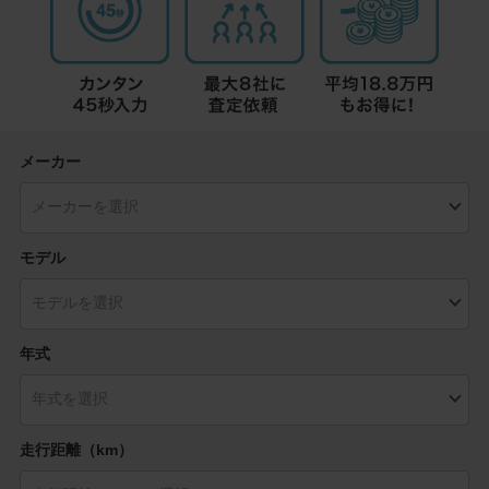
メーカー
モデル
年式
走行距離（km）