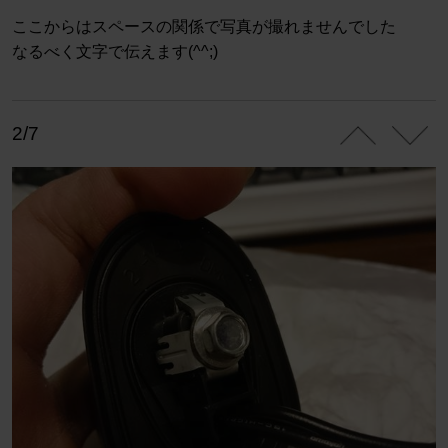
ここからはスペースの関係で写真が撮れませんでした
なるべく文字で伝えます(^^;)
2/7