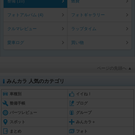
整備 (10)
燃費
フォトアルバム (4)
フォトギャラリー
クルマレビュー
ラップタイム
愛車ログ
買い物
ページの先頭へ ▲
みんカラ 人気のカテゴリ
車種別
イイね！
整備手帳
ブログ
パーツレビュー
グループ
スポット
みんカラ＋
まとめ
フォト