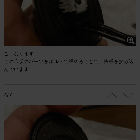
こうなります
この爪状のパーツをボルトで締めることで、鉄板を挟み込
んでいます
4/7