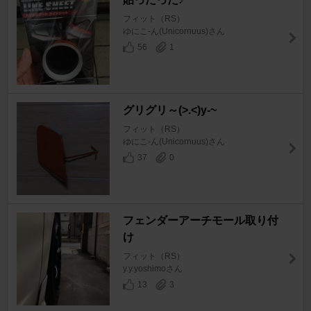
フィット（RS）
ゆにこ-ん(Unicornuus)さん
56
1
グリグリ～(>.<)y-~
フィット（RS）
ゆにこ-ん(Unicornuus)さん
37
0
フェンダーアーチモール取り付
け
フィット（RS）
y.y.yoshimoさん
13
3