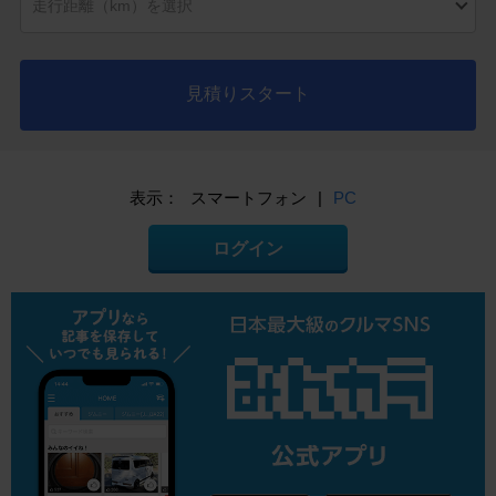
見積りスタート
表示：
スマートフォン
|
PC
ログイン