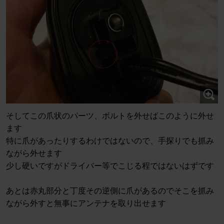
そしてこの爪状のパーツ、ボルトを外せばこのように外せ
ます
特に爪があったりするわけではないので、手探りでも抓み
ながら外せます
少し硬いですがドライバー等でこじる程ではないはずです
あとは赤丸部分と丁度その逆側に爪があるのでそこを抓み
ながら外すと無事にアンテナを取り出せます