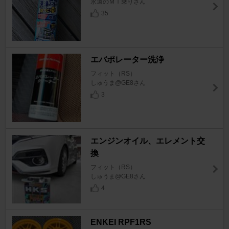
永遠のＭＴ乗りさん
35
エバポレーター洗浄
フィット（RS）
しゅうま@GE8さん
3
エンジンオイル、エレメント交
換
フィット（RS）
しゅうま@GE8さん
4
ENKEI RPF1RS