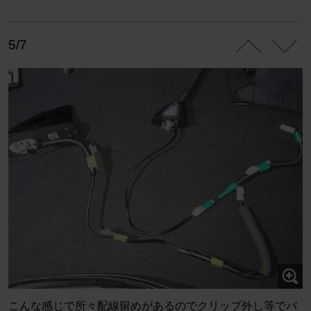
5/7
こんな感じで所々配線留めがあるのでクリップ外し等でバ