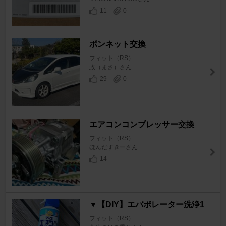
11
0
ボンネット交換
フィット（RS）
政（まさ）さん
29
0
エアコンコンプレッサー交換
フィット（RS）
ほんだすきーさん
14
▼【DIY】エバポレーター洗浄1
フィット（RS）