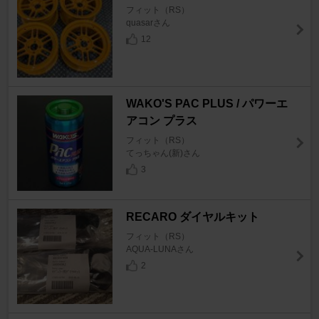
フィット（RS）
quasarさん
12
WAKO'S PAC PLUS / パワーエ
アコン プラス
フィット（RS）
てっちゃん(新)さん
3
RECARO ダイヤルキット
フィット（RS）
AQUA-LUNAさん
2