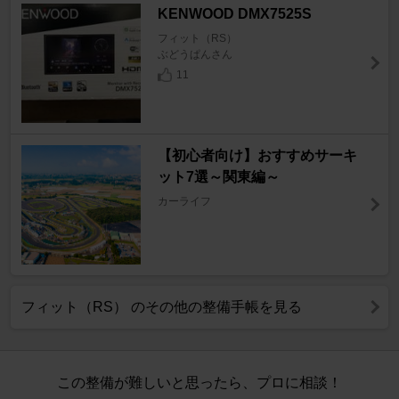
KENWOOD DMX7525S
フィット（RS）
ぶどうぱんさん
11
【初心者向け】おすすめサーキ
ット7選～関東編～
カーライフ
フィット（RS） のその他の整備手帳を見る
この整備が難しいと思ったら、プロに相談！