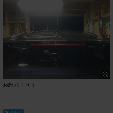
お疲れ様でした！
イイね！