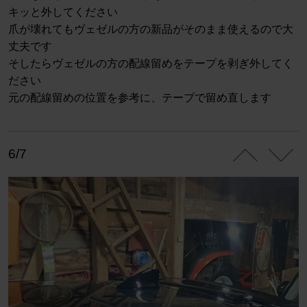
キッと外してください
爪が壊れてもヴェゼルの方の新品がそのまま使えるので大
丈夫です
そしたらヴェゼルの方の配線留めをテープを剥ぎ外してく
ださい
元の配線留めの位置を参考に、テープで留め直します
6/7