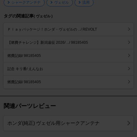
シャークアンテナ
ヴェゼル
流用
タグの関連記事
( ヴェゼル )
Ｐｌａｙパッケージ！ホンダ・ヴェゼルの .../ REVOLT
【燃費チャレンジ】新潟遠征 2026/ .../ 98185405
燃費記録/ 98185405
記念 キリ番/ えんなお
燃費記録/ 98185405
関連パーツレビュー
ホンダ(純正) ヴェゼル用シャークアンテナ