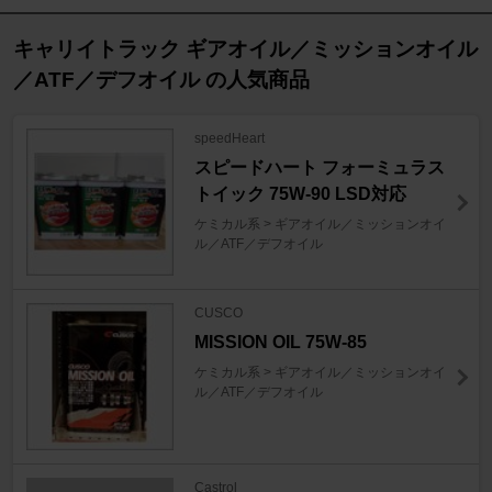
キャリイトラック ギアオイル／ミッションオイル
／ATF／デフオイル の人気商品
speedHeart
スピードハート フォーミュラス
トイック 75W-90 LSD対応
ケミカル系 > ギアオイル／ミッションオイ
ル／ATF／デフオイル
CUSCO
MISSION OIL 75W-85
ケミカル系 > ギアオイル／ミッションオイ
ル／ATF／デフオイル
Castrol