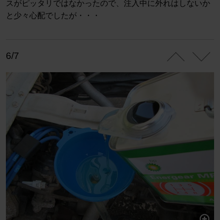
スがピッタリではなかったので、注入中に外れはしないか
と少々心配でしたが・・・
6/7