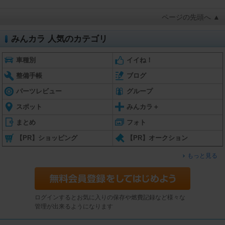
ページの先頭へ ▲
みんカラ 人気のカテゴリ
車種別
イイね！
整備手帳
ブログ
パーツレビュー
グループ
スポット
みんカラ＋
まとめ
フォト
【PR】ショッピング
【PR】オークション
もっと見る
ログインするとお気に入りの保存や燃費記録など様々な
管理が出来るようになります