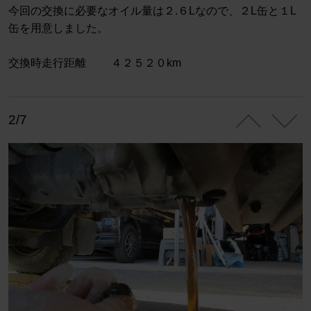
今回の交換に必要なオイル量は２.６Lなので、２L缶と１L
缶を用意しました。
交換時走行距離 ４２５２０km
2/7