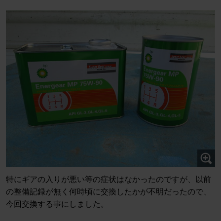
特にギアの入りが悪い等の症状はなかったのですが、以前
の整備記録が無く何時頃に交換したかが不明だったので、
今回交換する事にしました。