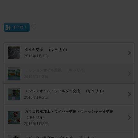
イイね！
タイヤ交換 （キャリイ）
2016年1月7日
ミッションオイル交換 （キャリイ）
2016年1月2日
エンジンオイル・フィルター交換 （キャリイ）
2016年1月2日
ガラコ撥水加工・ワイパー交換・ウォッシャー液交換
（キャリイ）
2016年1月2日