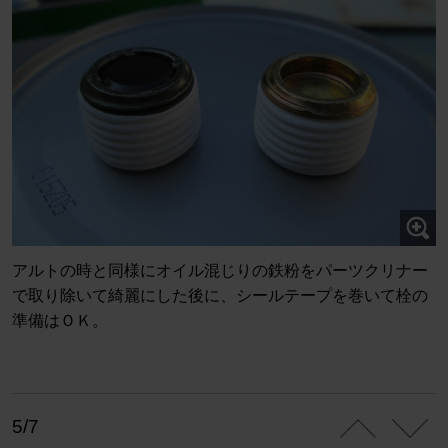
アルトの時と同様にオイル混じりの鉄粉をパーツクリナー
で取り除いて綺麗にした後に、シールテープを巻いて栓の
準備はＯＫ。
5/7