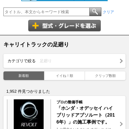
クリア
キャリイトラックの足廻り
カテゴリで絞る
足廻り
新着順
イイね！順
クリップ数順
1,952
件見つかりました
プロの整備手帳
「ホンダ・オデッセイ ハイ
ブリッドアブソルート（201
6年）」の施工事例です。