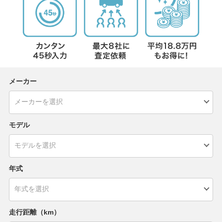
メーカー
モデル
年式
走行距離（km）