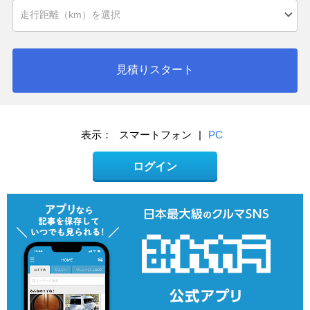
見積りスタート
表示：
スマートフォン
|
PC
ログイン