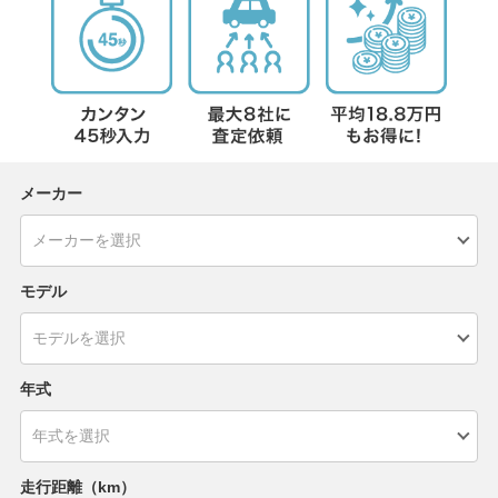
メーカー
モデル
年式
走行距離（km）