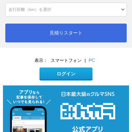
見積りスタート
表示：
スマートフォン
|
PC
ログイン