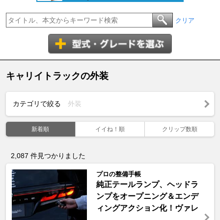
クリア
キャリイトラックの外装
カテゴリで絞る
外装
新着順
イイね！順
クリップ数順
2,087
件見つかりました
プロの整備手帳
純正テールランプ、ヘッドラ
ンプをオープニング＆エンデ
ィングアクション化！ヴァレ
...