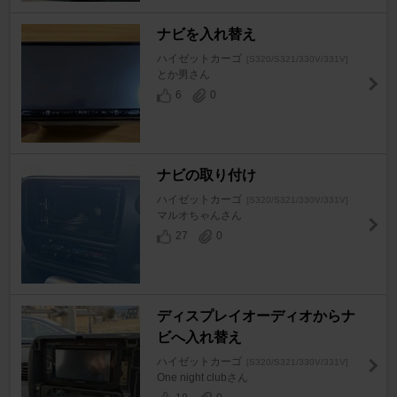
ナビを入れ替え
ハイゼットカーゴ
[S320/S321/330V/331V]
とか男さん
6
0
ナビの取り付け
ハイゼットカーゴ
[S320/S321/330V/331V]
マルオちゃんさん
27
0
ディスプレイオーディオからナ
ビへ入れ替え
ハイゼットカーゴ
[S320/S321/330V/331V]
One night clubさん