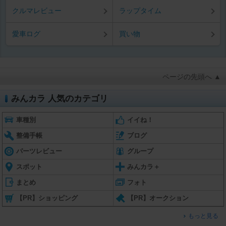
クルマレビュー
ラップタイム
愛車ログ
買い物
ページの先頭へ ▲
みんカラ 人気のカテゴリ
車種別
イイね！
整備手帳
ブログ
パーツレビュー
グループ
スポット
みんカラ＋
まとめ
フォト
【PR】ショッピング
【PR】オークション
もっと見る