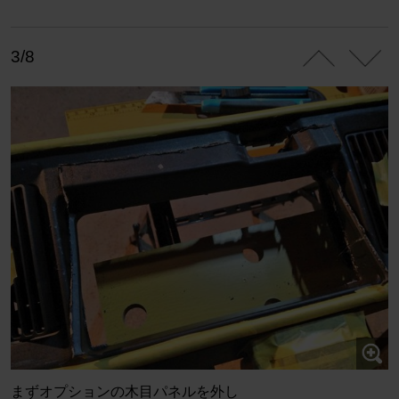
3/8
まずオプションの木目パネルを外し