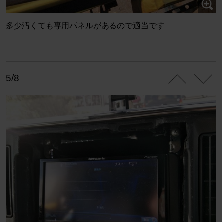
多少汚くても専用パネルがあるので適当です
5/8