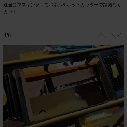
適当にマスキングしてパネルをホットカッターで躊躇なく
カット
4/8