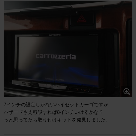
7インチの設定しかないハイゼットカーゴですが
ハザードさえ移設すれば8インチいけるかな？
っと思ってたら取り付けキットを発見しました。