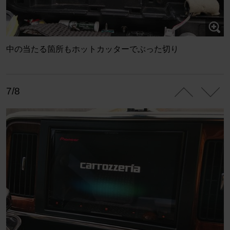
中の当たる箇所もホットカッターでぶった切り
7/8