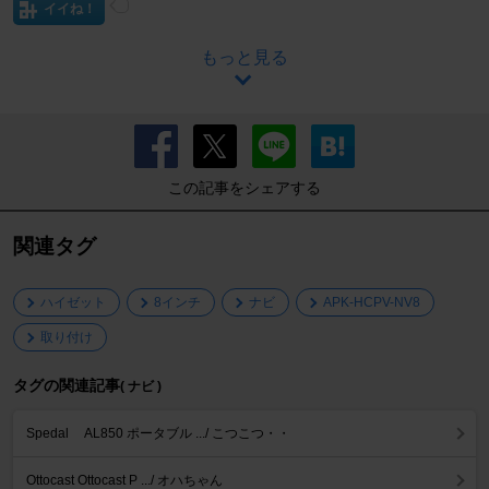
イイね！
もっと見る
この記事をシェアする
関連タグ
ハイゼット
8インチ
ナビ
APK-HCPV-NV8
取り付け
タグの関連記事
( ナビ )
Spedal AL850 ポータブル .../ こつこつ・・
Ottocast Ottocast P .../ オハちゃん