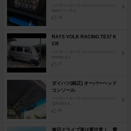
ハイゼットカーゴ
[S320/S321/330V/331V]
tamu☆☆☆さん
19
RAYS VOLK RACING TE37 K
CR
ハイゼットカーゴ
[S320/S321/330V/331V]
momoji.さん
17
ダイハツ(純正) オーバーヘッド
コンソール
ハイゼットカーゴ
[S320/S321/330V/331V]
JZT143さん
26
海辺ドライブ派は要注意！ 愛