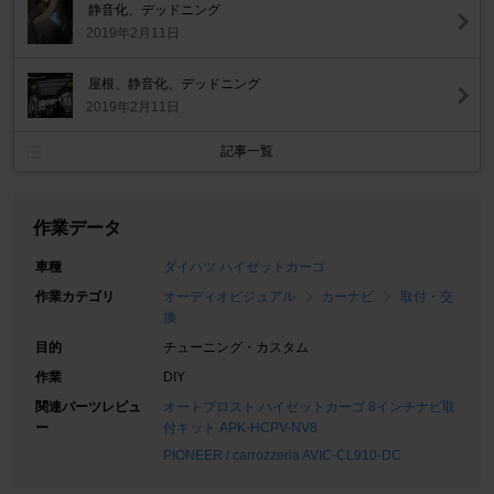
静音化、デッドニング
2019年2月11日
屋根、静音化、デッドニング
2019年2月11日
記事一覧
作業データ
車種
ダイハツ ハイゼットカーゴ
作業カテゴリ
オーディオビジュアル
カーナビ
取付・交
換
目的
チューニング・カスタム
作業
DIY
関連パーツレビュ
オートプロスト ハイゼットカーゴ 8インチナビ取
ー
付キット APK-HCPV-NV8
PIONEER / carrozzeria AVIC-CL910-DC