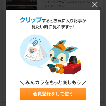
ハイゼットカーゴ
[S320/S321/330V/331V]
ＦＡＬＣＯＮさん
40
0
ナビ取り付け
ハイゼットカーゴ
[S320/S321/330V/331V]
One night clubさん
15
3
ナビ＆ＥＴＣ取り付け
ハイゼットカーゴ
[S320/S321/330V/331V]
akikitiさん
9
9
会員登録をして使う