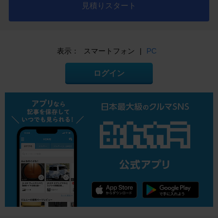
見積りスタート
表示：
スマートフォン
|
PC
ログイン