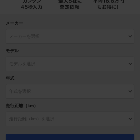
メーカー
モデル
年式
走行距離（km）