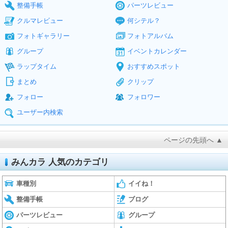
整備手帳
パーツレビュー
クルマレビュー
何シテル？
フォトギャラリー
フォトアルバム
グループ
イベントカレンダー
ラップタイム
おすすめスポット
まとめ
クリップ
フォロー
フォロワー
ユーザー内検索
ページの先頭へ ▲
みんカラ 人気のカテゴリ
車種別
イイね！
整備手帳
ブログ
パーツレビュー
グループ