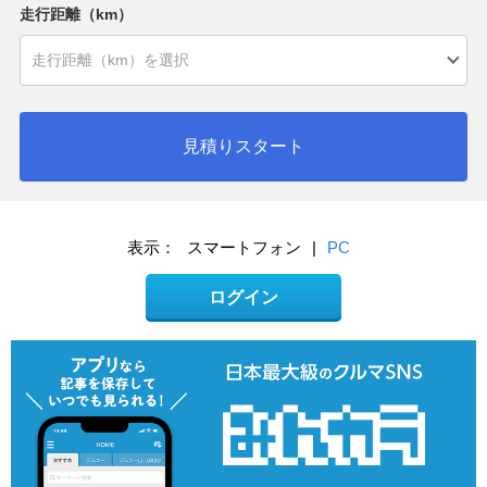
走行距離（km）
見積りスタート
表示：
スマートフォン
|
PC
ログイン