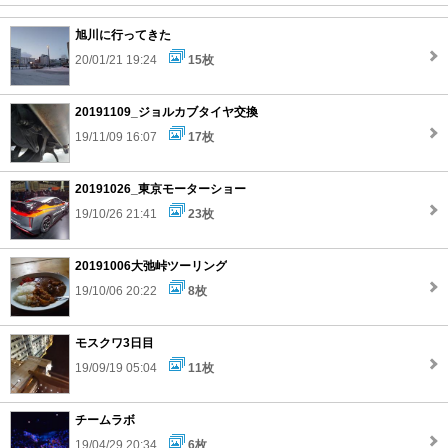
旭川に行ってきた
20/01/21 19:24
15枚
20191109_ジョルカブタイヤ交換
19/11/09 16:07
17枚
20191026_東京モーターショー
19/10/26 21:41
23枚
20191006大弛峠ツーリング
19/10/06 20:22
8枚
モスクワ3日目
19/09/19 05:04
11枚
チームラボ
19/04/29 20:34
6枚