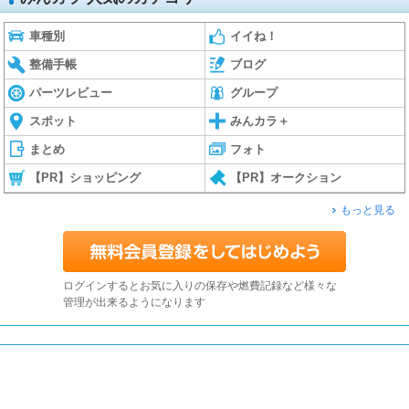
車種別
イイね！
整備手帳
ブログ
パーツレビュー
グループ
スポット
みんカラ＋
まとめ
フォト
【PR】ショッピング
【PR】オークション
もっと見る
ログインするとお気に入りの保存や燃費記録など様々な
管理が出来るようになります