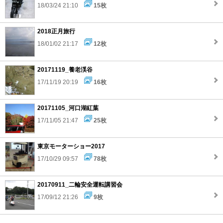
18/03/24 21:10
15枚
2018正月旅行
18/01/02 21:17
12枚
20171119_養老渓谷
17/11/19 20:19
16枚
20171105_河口湖紅葉
17/11/05 21:47
25枚
東京モーターショー2017
17/10/29 09:57
78枚
20170911_二輪安全運転講習会
17/09/12 21:26
9枚