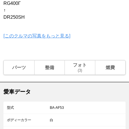
RG400Γ
↑
DR250SH
[このクルマの写真をもっと見る]
フォト
パーツ
整備
燃費
(3)
愛車データ
型式
BA-AF53
ボディーカラー
白