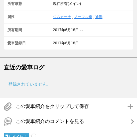
所有形態
現在所有(メイン)
属性
ジムカーナ
,
ノーマル車
,
通勤
所有期間
2017年6月18日 ～
愛車登録日
2017年6月18日
直近の愛車ログ
登録されていません。
この愛車紹介をクリップして保存
この愛車紹介のコメントを見る
イイね！