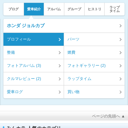
ラップ
ブログ
愛車紹介
アルバム
グループ
ヒストリ
タイム
ホンダ ジョルカブ
プロフィール
パーツ
整備
燃費
フォトアルバム (3)
フォトギャラリー (2)
クルマレビュー (2)
ラップタイム
愛車ログ
買い物
ページの先頭へ ▲