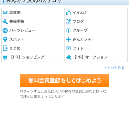
みんカラ 人気のカテゴリ
車種別
イイね！
整備手帳
ブログ
パーツレビュー
グループ
スポット
みんカラ＋
まとめ
フォト
【PR】ショッピング
【PR】オークション
もっと見る
ログインするとお気に入りの保存や燃費記録など様々な
管理が出来るようになります