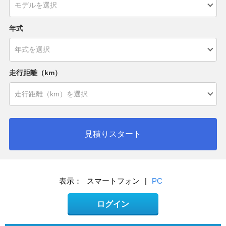
年式
走行距離（km）
見積りスタート
表示：
スマートフォン
|
PC
ログイン