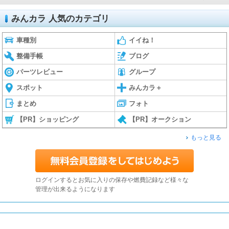
みんカラ 人気のカテゴリ
車種別
イイね！
整備手帳
ブログ
パーツレビュー
グループ
スポット
みんカラ＋
まとめ
フォト
【PR】ショッピング
【PR】オークション
もっと見る
ログインするとお気に入りの保存や燃費記録など様々な
管理が出来るようになります