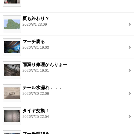
夏も終わり？
2026/8/1 23:09
マーチ腐る
2026/7/31 19:03
雨漏り修理かんりょー
2026/7/31 19:01
テール水漏れ．．．
2026/7/30 22:06
タイヤ交換！
2026/7/25 22:54
マーチ錆びる。。。