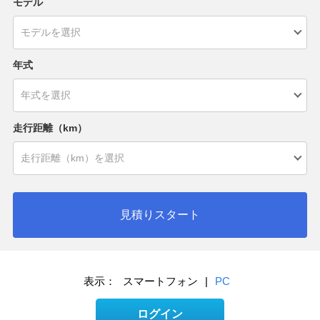
モデル
年式
走行距離（km）
見積りスタート
表示：
スマートフォン
|
PC
ログイン