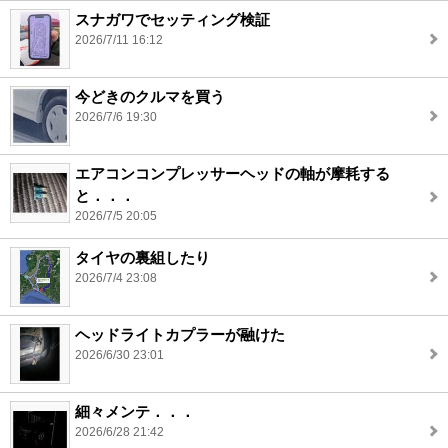
スナガワでセッティング検証
2026/7/11 16:12
今どきのクルマを買う
2026/7/6 19:30
エアコンコンプレッサーヘッドの軸が摩耗する
と．．．
2026/7/5 20:05
タイヤの裏組したり
2026/7/4 23:08
ヘッドライトカプラーが融けた
2026/6/30 23:01
細々メンテ．．．
2026/6/28 21:42