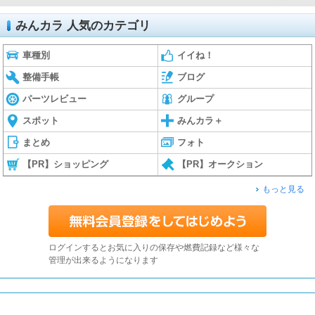
みんカラ 人気のカテゴリ
車種別
イイね！
整備手帳
ブログ
パーツレビュー
グループ
スポット
みんカラ＋
まとめ
フォト
【PR】ショッピング
【PR】オークション
もっと見る
ログインするとお気に入りの保存や燃費記録など様々な
管理が出来るようになります