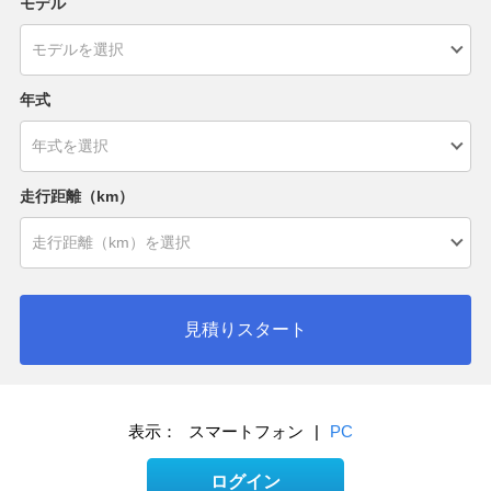
モデル
年式
走行距離（km）
見積りスタート
表示：
スマートフォン
|
PC
ログイン