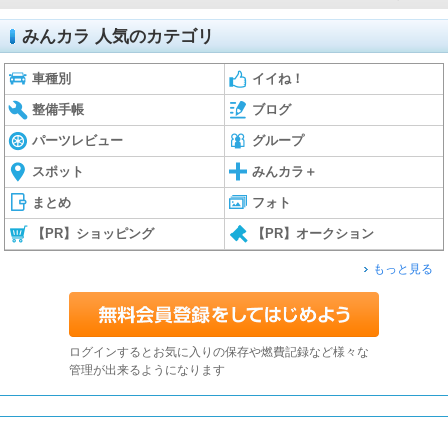
みんカラ 人気のカテゴリ
車種別
イイね！
整備手帳
ブログ
パーツレビュー
グループ
スポット
みんカラ＋
まとめ
フォト
【PR】ショッピング
【PR】オークション
もっと見る
ログインするとお気に入りの保存や燃費記録など様々な
管理が出来るようになります