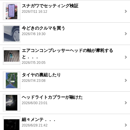
スナガワでセッティング検証
2026/7/11 16:12
今どきのクルマを買う
2026/7/6 19:30
エアコンコンプレッサーヘッドの軸が摩耗する
と．．．
2026/7/5 20:05
タイヤの裏組したり
2026/7/4 23:08
ヘッドライトカプラーが融けた
2026/6/30 23:01
細々メンテ．．．
2026/6/28 21:42