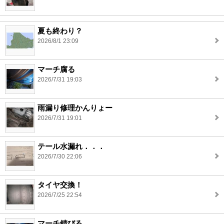
夏も終わり？
2026/8/1 23:09
マーチ腐る
2026/7/31 19:03
雨漏り修理かんりょー
2026/7/31 19:01
テール水漏れ．．．
2026/7/30 22:06
タイヤ交換！
2026/7/25 22:54
マーチ錆びる。。。