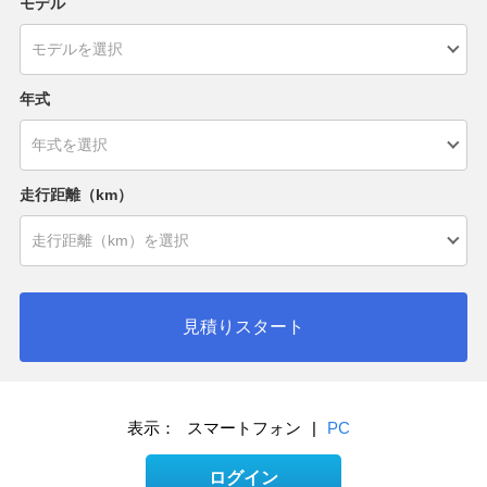
モデル
年式
走行距離（km）
見積りスタート
表示：
スマートフォン
|
PC
ログイン