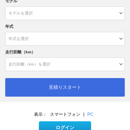
モデル
年式
走行距離（km）
見積りスタート
表示：
スマートフォン
|
PC
ログイン