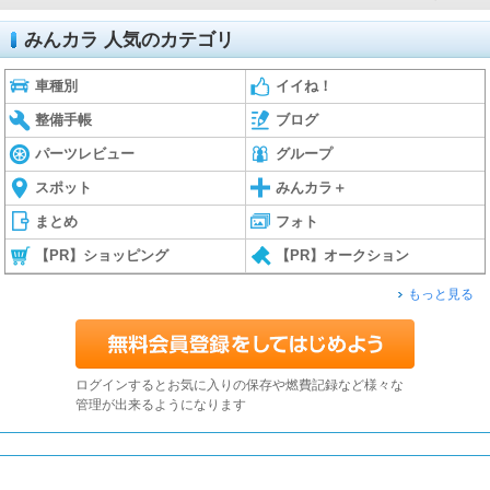
みんカラ 人気のカテゴリ
車種別
イイね！
整備手帳
ブログ
パーツレビュー
グループ
スポット
みんカラ＋
まとめ
フォト
【PR】ショッピング
【PR】オークション
もっと見る
ログインするとお気に入りの保存や燃費記録など様々な
管理が出来るようになります