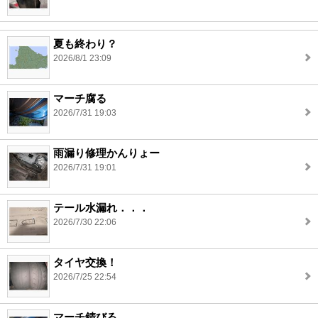
夏も終わり？
2026/8/1 23:09
マーチ腐る
2026/7/31 19:03
雨漏り修理かんりょー
2026/7/31 19:01
テール水漏れ．．．
2026/7/30 22:06
タイヤ交換！
2026/7/25 22:54
マーチ錆びる。。。