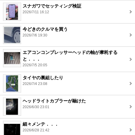
スナガワでセッティング検証
2026/7/11 16:12
今どきのクルマを買う
2026/7/6 19:30
エアコンコンプレッサーヘッドの軸が摩耗する
と．．．
2026/7/5 20:05
タイヤの裏組したり
2026/7/4 23:08
ヘッドライトカプラーが融けた
2026/6/30 23:01
細々メンテ．．．
2026/6/28 21:42