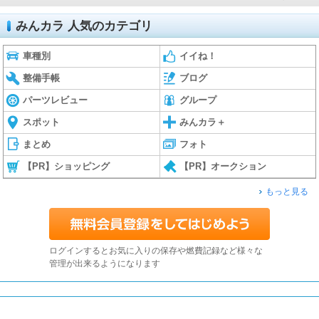
みんカラ 人気のカテゴリ
車種別
イイね！
整備手帳
ブログ
パーツレビュー
グループ
スポット
みんカラ＋
まとめ
フォト
【PR】ショッピング
【PR】オークション
もっと見る
ログインするとお気に入りの保存や燃費記録など様々な
管理が出来るようになります