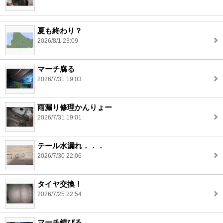
夏も終わり？
2026/8/1 23:09
マーチ腐る
2026/7/31 19:03
雨漏り修理かんりょー
2026/7/31 19:01
テール水漏れ．．．
2026/7/30 22:06
タイヤ交換！
2026/7/25 22:54
マーチ錆びる。。。