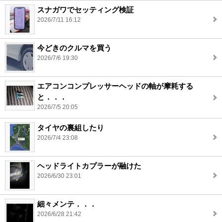
スナガワでセッティング検証
2026/7/11 16:12
今どきのクルマを買う
2026/7/6 19:30
エアコンコンプレッサーヘッドの軸が摩耗する
と．．．
2026/7/5 20:05
タイヤの裏組したり
2026/7/4 23:08
ヘッドライトカプラーが融けた
2026/6/30 23:01
細々メンテ．．．
2026/6/28 21:42