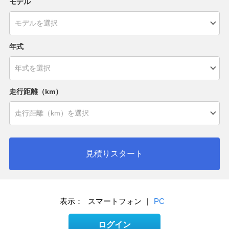
モデル
年式
走行距離（km）
見積りスタート
表示：
スマートフォン
|
PC
ログイン